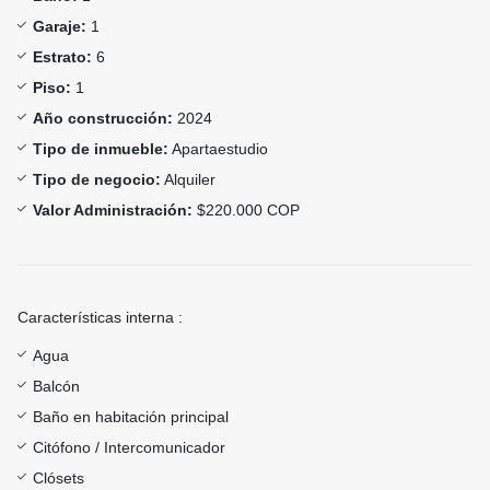
Garaje:
1
Estrato:
6
Piso:
1
Año construcción:
2024
Tipo de inmueble:
Apartaestudio
Tipo de negocio:
Alquiler
Valor Administración:
$220.000 COP
Características interna :
Agua
Balcón
Baño en habitación principal
Citófono / Intercomunicador
Clósets