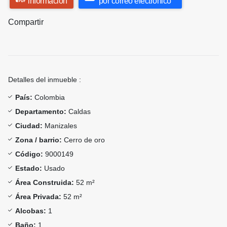
información
por correo electrónico
Compartir
Detalles del inmueble :
País:
Colombia
Departamento:
Caldas
Ciudad:
Manizales
Zona / barrio:
Cerro de oro
Código:
9000149
Estado:
Usado
Área Construida:
52 m²
Área Privada:
52 m²
Alcobas:
1
Baño:
1