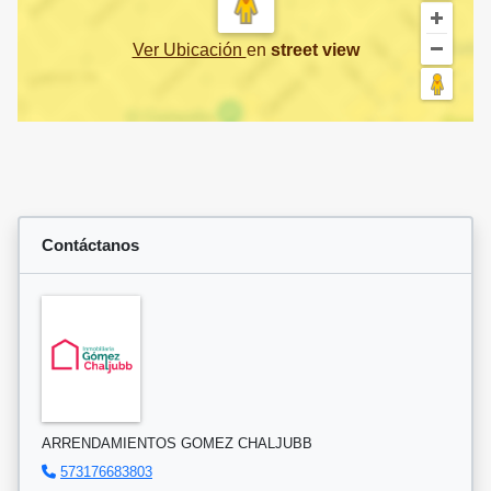
Ver Ubicación
en
street view
Contáctanos
ARRENDAMIENTOS GOMEZ CHALJUBB
573176683803