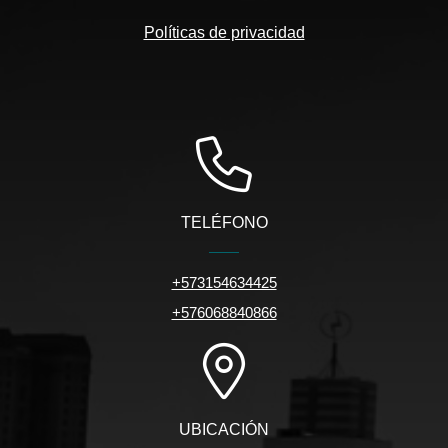
Políticas de privacidad
TELÉFONO
+573154634425
+576068840866
UBICACIÓN