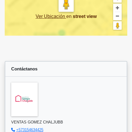
Ver Ubicación
en
street view
Contáctanos
VENTAS GOMEZ CHALJUBB
+573154634425