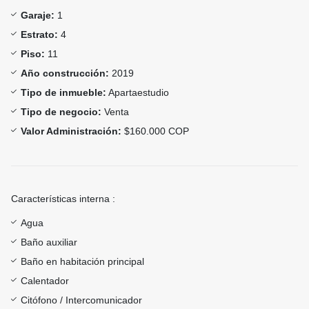
Garaje:
1
Estrato:
4
Piso:
11
Año construcción:
2019
Tipo de inmueble:
Apartaestudio
Tipo de negocio:
Venta
Valor Administración:
$160.000 COP
Características interna :
Agua
Baño auxiliar
Baño en habitación principal
Calentador
Citófono / Intercomunicador