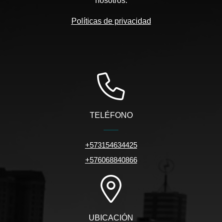
nosotros.
Políticas de privacidad
TELÉFONO
+573154634425
+576068840866
UBICACIÓN