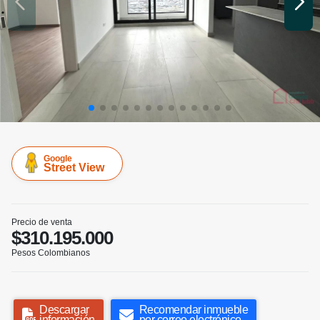
Google
Street View
Precio de venta
$310.195.000
Pesos Colombianos
Descargar
Recomendar inmueble
información
por correo electrónico