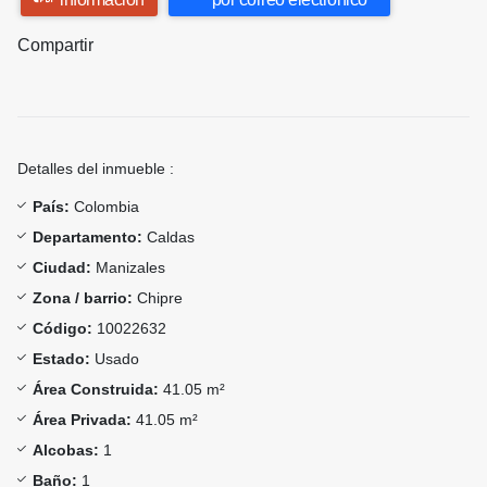
Compartir
Detalles del inmueble :
País:
Colombia
Departamento:
Caldas
Ciudad:
Manizales
Zona / barrio:
Chipre
Código:
10022632
Estado:
Usado
Área Construida:
41.05 m²
Área Privada:
41.05 m²
Alcobas:
1
Baño:
1