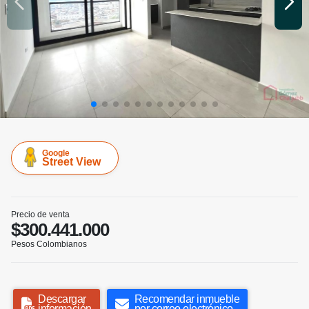
Google
Street View
Precio de venta
$300.441.000
Pesos Colombianos
Descargar
Recomendar inmueble
información
por correo electrónico