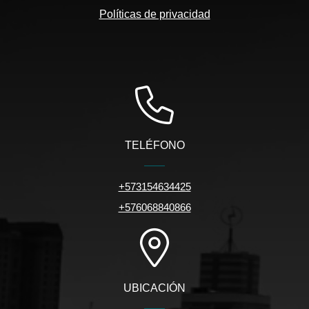
Políticas de privacidad
TELÉFONO
+573154634425
+576068840866
UBICACIÓN