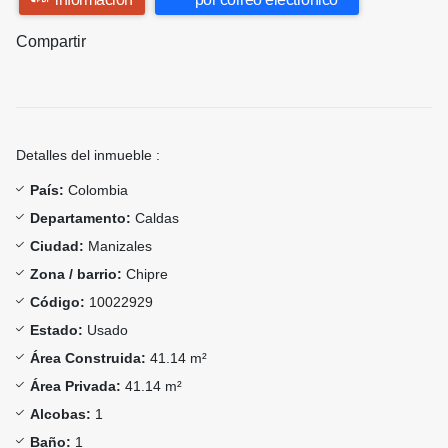
Compartir
Detalles del inmueble :
País:
Colombia
Departamento:
Caldas
Ciudad:
Manizales
Zona / barrio:
Chipre
Código:
10022929
Estado:
Usado
Área Construida:
41.14 m²
Área Privada:
41.14 m²
Alcobas:
1
Baño:
1