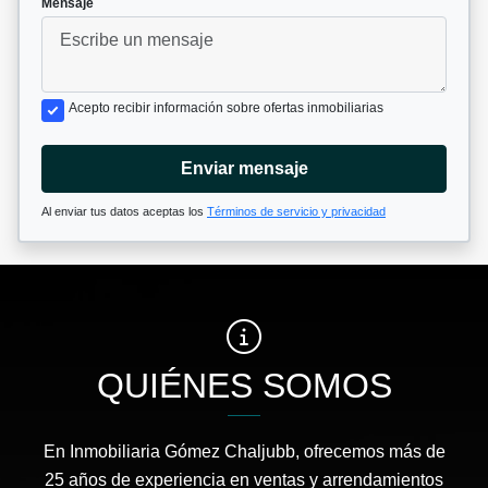
Mensaje
Acepto recibir información sobre ofertas inmobiliarias
Enviar mensaje
Al enviar tus datos aceptas los
Términos de servicio y privacidad
QUIÉNES SOMOS
En Inmobiliaria Gómez Chaljubb, ofrecemos más de
25 años de experiencia en ventas y arrendamientos