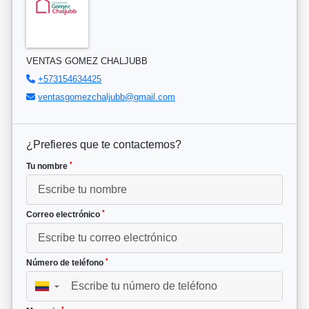
VENTAS GOMEZ CHALJUBB
+573154634425
ventasgomezchaljubb@gmail.com
¿Prefieres que te contactemos?
*
Tu nombre
*
Correo electrónico
*
Número de teléfono
▼
*