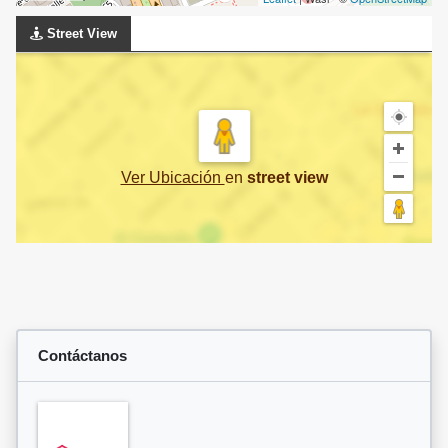
Street View
Ver Ubicación
en
street view
Contáctanos