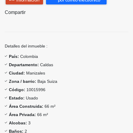
Compartir
Detalles del inmueble :
País:
Colombia
Departamento:
Caldas
Ciudad:
Manizales
Zona / barrio:
Baja Suiza
Código:
10015996
Estado:
Usado
Área Construida:
66 m²
Área Privada:
66 m²
Alcobas:
3
Baños:
2