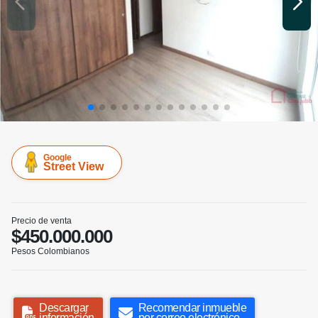
Google
Street View
Precio de venta
$450.000.000
Pesos Colombianos
Descargar
Recomendar inmueble
información
por correo electrónico