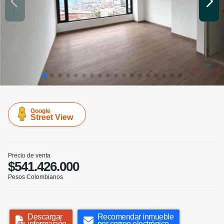
Google
Street View
Precio de venta
$541.426.000
Pesos Colombianos
Descargar
Recomendar inmueble
información
por correo electrónico