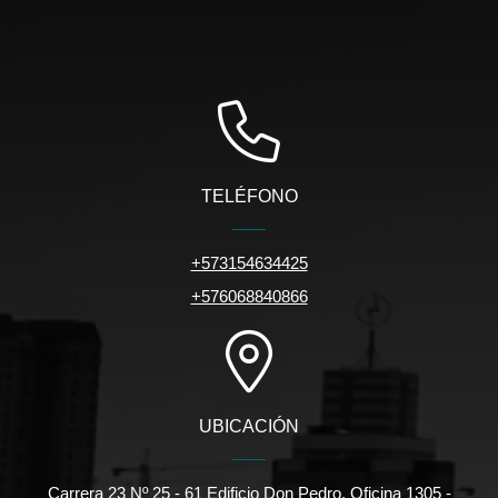
TELÉFONO
+573154634425
+576068840866
UBICACIÓN
Carrera 23 Nº 25 - 61 Edificio Don Pedro, Oficina 1305 -