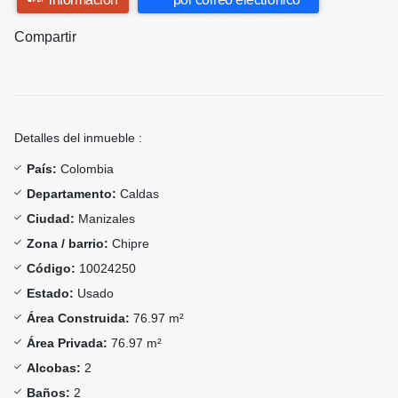
Compartir
Detalles del inmueble :
País:
Colombia
Departamento:
Caldas
Ciudad:
Manizales
Zona / barrio:
Chipre
Código:
10024250
Estado:
Usado
Área Construida:
76.97 m²
Área Privada:
76.97 m²
Alcobas:
2
Baños:
2