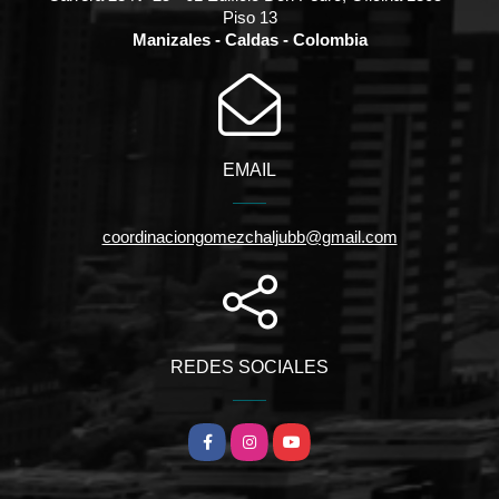
Piso 13
Manizales - Caldas - Colombia
EMAIL
coordinaciongomezchaljubb@gmail.com
REDES SOCIALES
Facebook
Instagram
YouTube