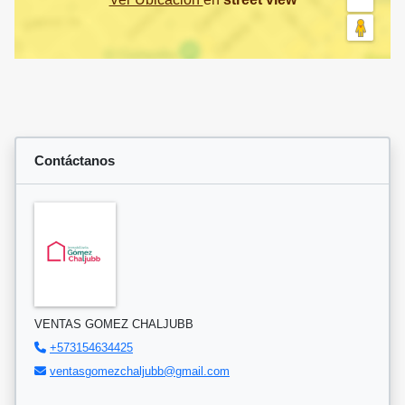
Contáctanos
VENTAS GOMEZ CHALJUBB
+573154634425
ventasgomezchaljubb@gmail.com