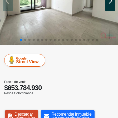
Google
Street View
Precio de venta
$653.784.930
Pesos Colombianos
Descargar
Recomendar inmueble
información
por correo electrónico