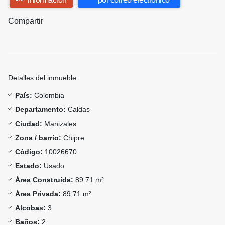
Compartir
Detalles del inmueble :
País:
Colombia
Departamento:
Caldas
Ciudad:
Manizales
Zona / barrio:
Chipre
Código:
10026670
Estado:
Usado
Área Construida:
89.71 m²
Área Privada:
89.71 m²
Alcobas:
3
Baños:
2