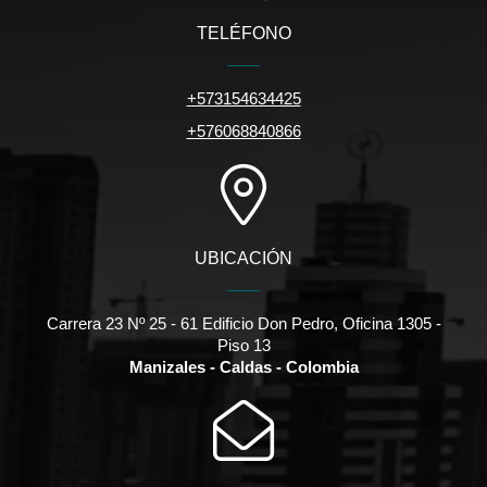
TELÉFONO
+573154634425
+576068840866
UBICACIÓN
Carrera 23 Nº 25 - 61 Edificio Don Pedro, Oficina 1305 -
Piso 13
Manizales - Caldas - Colombia