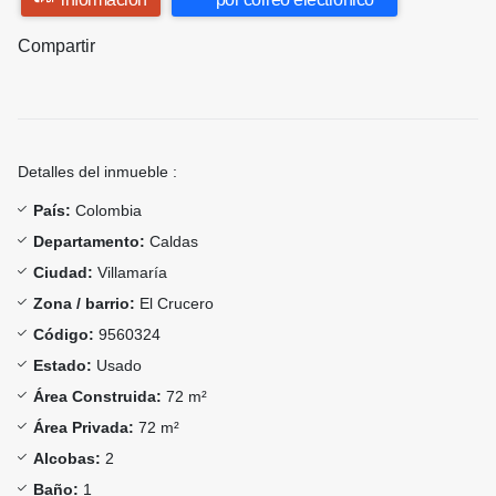
Compartir
Detalles del inmueble :
País:
Colombia
Departamento:
Caldas
Ciudad:
Villamaría
Zona / barrio:
El Crucero
Código:
9560324
Estado:
Usado
Área Construida:
72 m²
Área Privada:
72 m²
Alcobas:
2
Baño:
1