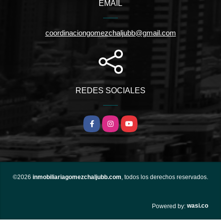
EMAIL
coordinaciongomezchaljubb@gmail.com
REDES SOCIALES
Facebook
Instagram
YouTube
©2026
inmobiliariagomezchaljubb.com
, todos los derechos reservados.
wasi.co
Powered by: