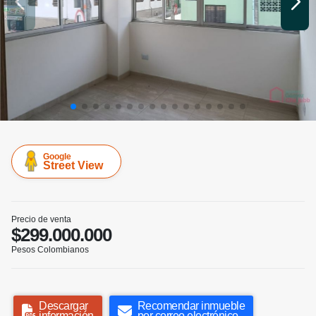
Google
Street View
Precio de venta
$299.000.000
Pesos Colombianos
Descargar
Recomendar inmueble
información
por correo electrónico