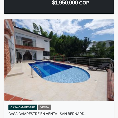
$1.950.000
COP
CASA CAMPESTRE
VENTA
CASA CAMPESTRE EN VENTA - SAN BERNARD…