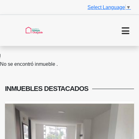
Select Language
▼
No se encontró inmueble .
INMUEBLES
DESTACADOS