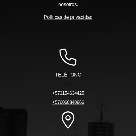
nosotros.
Políticas de privacidad
TELÉFONO
+573154634425
+576068840866