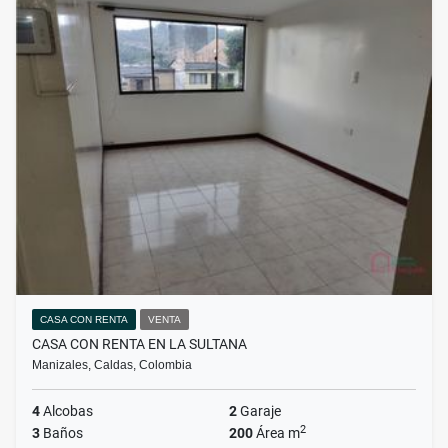
CASA CON RENTA
VENTA
CASA CON RENTA EN LA SULTANA
Manizales, Caldas, Colombia
4
Alcobas
2
Garaje
2
3
Baños
200
Área m