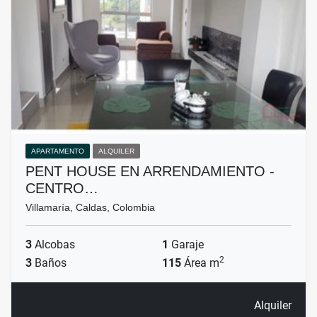
APARTAMENTO
ALQUILER
PENT HOUSE EN ARRENDAMIENTO -
CENTRO…
Villamaría, Caldas, Colombia
3
Alcobas
1
Garaje
2
3
Baños
115
Área m
Alquiler