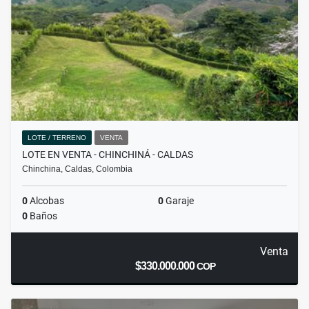
LOTE / TERRENO
VENTA
LOTE EN VENTA - CHINCHINÁ - CALDAS
Chinchina, Caldas, Colombia
0
Alcobas
0
Garaje
0
Baños
Venta
$330.000.000
COP