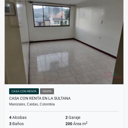
CASA CON RENTA
VENTA
CASA CON RENTA EN LA SULTANA
Manizales, Caldas, Colombia
4
Alcobas
2
Garaje
2
3
Baños
200
Área m