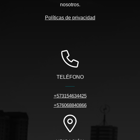
nosotros.
Políticas de privacidad
TELÉFONO
+573154634425
+576068840866