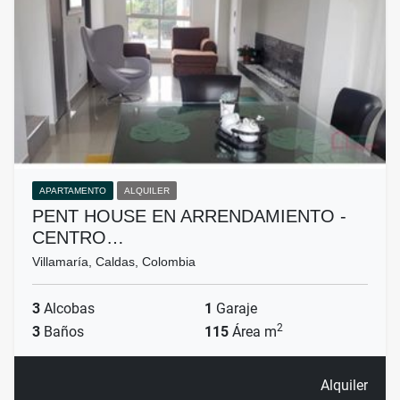
APARTAMENTO
ALQUILER
PENT HOUSE EN ARRENDAMIENTO -
CENTRO…
Villamaría, Caldas, Colombia
3
Alcobas
1
Garaje
2
3
Baños
115
Área m
Alquiler