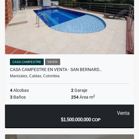
CASA CAMPESTRE
VENTA
CASA CAMPESTRE EN VENTA - SAN BERNARD…
Manizales, Caldas, Colombia
4
Alcobas
2
Garaje
2
3
Baños
254
Área m
Venta
$1.500.000.000
COP