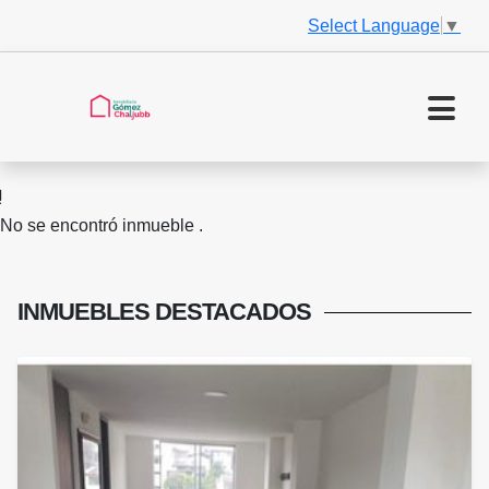
Select Language
▼
No se encontró inmueble .
INMUEBLES
DESTACADOS