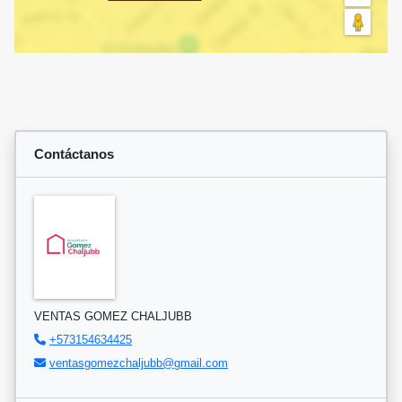
Contáctanos
VENTAS GOMEZ CHALJUBB
+573154634425
ventasgomezchaljubb@gmail.com