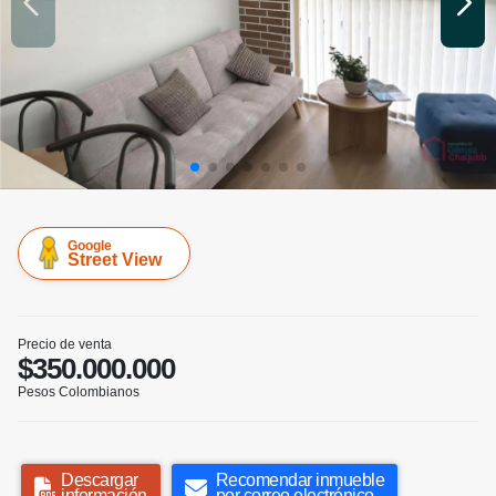
Google
Street View
Precio de venta
$350.000.000
Pesos Colombianos
Descargar
Recomendar inmueble
información
por correo electrónico