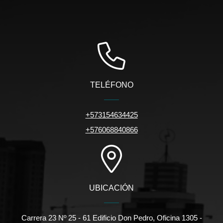
TELÉFONO
+573154634425
+576068840866
UBICACIÓN
Carrera 23 Nº 25 - 61 Edificio Don Pedro, Oficina 1305 -