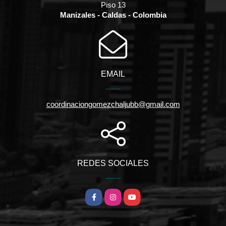
Piso 13
Manizales - Caldas - Colombia
EMAIL
coordinaciongomezchaljubb@gmail.com
REDES SOCIALES
Facebook
Instagram
YouTube