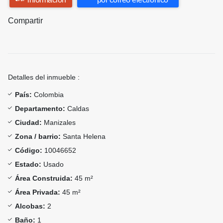
Compartir
Detalles del inmueble :
País:
Colombia
Departamento:
Caldas
Ciudad:
Manizales
Zona / barrio:
Santa Helena
Código:
10046652
Estado:
Usado
Área Construida:
45 m²
Área Privada:
45 m²
Alcobas:
2
Baño:
1