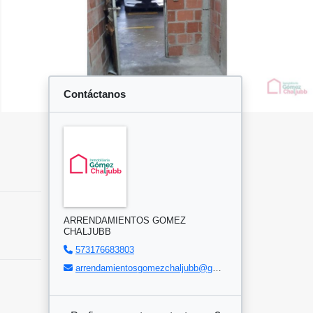
Contáctanos
ARRENDAMIENTOS GOMEZ
CHALJUBB
573176683803
arrendamientosgomezchaljubb@gmail.com