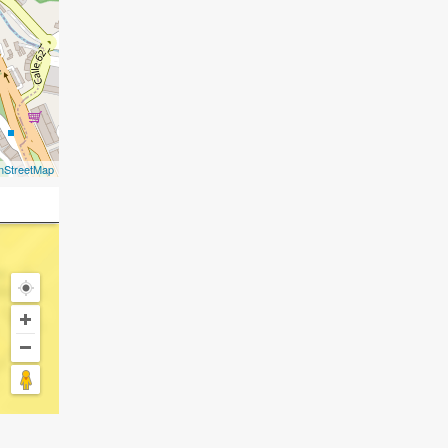
nStreetMap