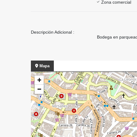
Zona comercial
Descripción Adicional :
Bodega en parqueade
Mapa
+
−