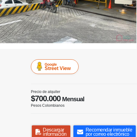
Google
Street View
Precio de alquiler
$700.000
Mensual
Pesos Colombianos
Descargar
Recomendar inmueble
información
por correo electrónico