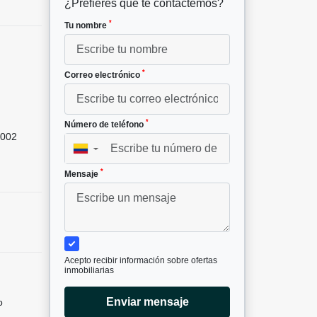
¿Prefieres que te contactemos?
*
Tu nombre
*
Correo electrónico
*
Número de teléfono
002
▼
*
Mensaje
Acepto recibir información sobre ofertas
inmobiliarias
Enviar mensaje
o