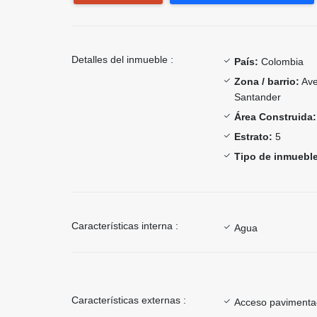
Detalles del inmueble :
País:
Colombia
Zona / barrio:
Ave
Santander
Área Construida:
Estrato:
5
Tipo de inmueble
Características interna :
Agua
Características externas :
Acceso paviment