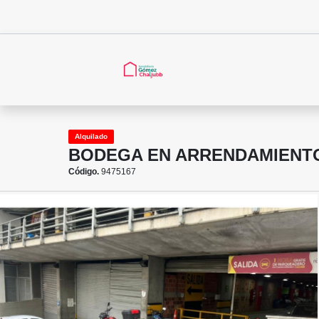
Alquilado
BODEGA EN ARRENDAMIENTO 
Código.
9475167