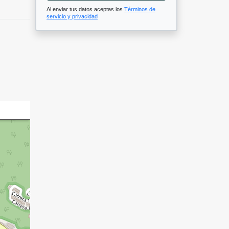
Al enviar tus datos aceptas los
Términos de
servicio y privacidad