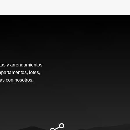
tas y arrendamientos
apartamentos, lotes,
ias con nosotros.