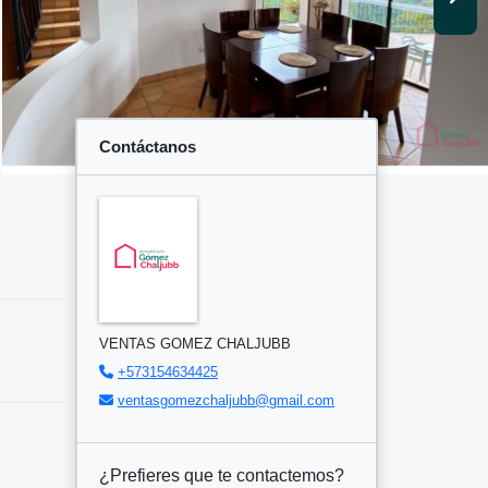
Contáctanos
VENTAS GOMEZ CHALJUBB
+573154634425
ventasgomezchaljubb@gmail.com
¿Prefieres que te contactemos?