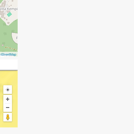
nStreetMap