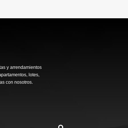
tas y arrendamientos
apartamentos, lotes,
ias con nosotros.