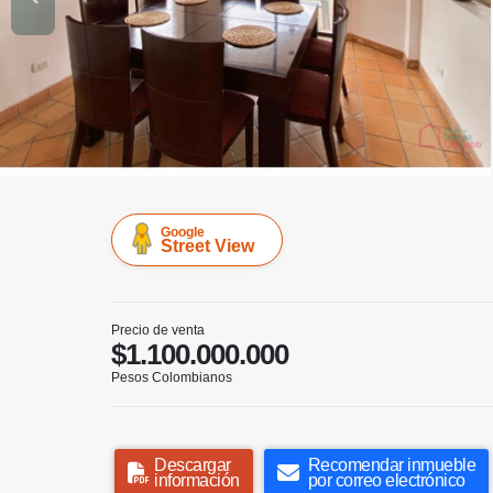
Google
Street View
Precio de venta
$1.100.000.000
Pesos Colombianos
Descargar
Recomendar inmueble
información
por correo electrónico