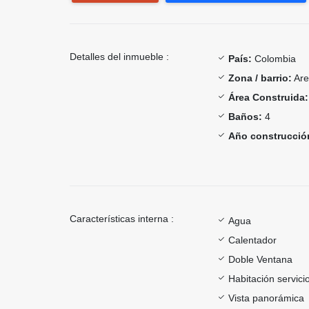
Detalles del inmueble :
País:
Colombia
Zona / barrio:
Aren
Área Construida:
Baños:
4
Año construcció
Características interna :
Agua
Calentador
Doble Ventana
Habitación servici
Vista panorámica