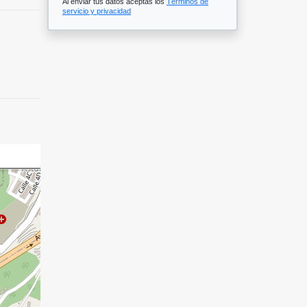
Al enviar tus datos aceptas los
Términos de
servicio y privacidad