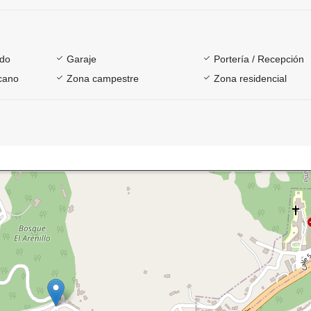
ado
Garaje
Portería / Recepción
rcano
Zona campestre
Zona residencial