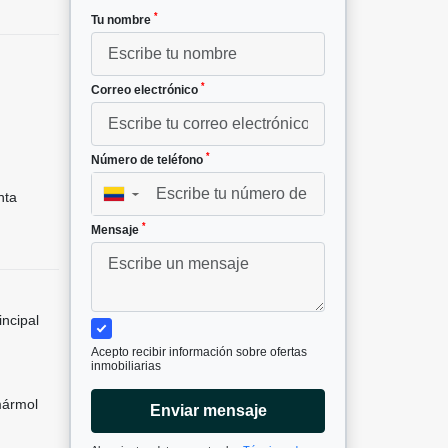
*
Tu nombre
*
Correo electrónico
*
Número de teléfono
nta
▼
*
Mensaje
incipal
Acepto recibir información sobre ofertas
inmobiliarias
mármol
Enviar mensaje