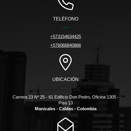
TELÉFONO
+573154634425
+576068840866
UBICACIÓN
Carrera 23 Nº 25 - 61 Edificio Don Pedro, Oficina 1305 -
Piso 13
Manizales - Caldas - Colombia