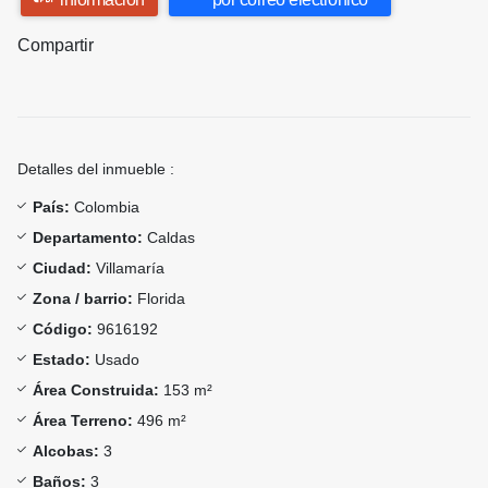
Compartir
Detalles del inmueble :
País:
Colombia
Departamento:
Caldas
Ciudad:
Villamaría
Zona / barrio:
Florida
Código:
9616192
Estado:
Usado
Área Construida:
153 m²
Área Terreno:
496 m²
Alcobas:
3
Baños:
3