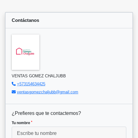
Contáctanos
VENTAS GOMEZ CHALJUBB
+573154634425
ventasgomezchaljubb@gmail.com
¿Prefieres que te contactemos?
*
Tu nombre