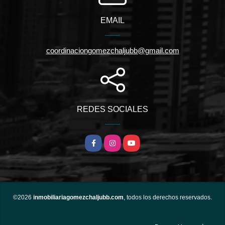
EMAIL
coordinaciongomezchaljubb@gmail.com
REDES SOCIALES
Facebook
Instagram
YouTube
©2026
inmobiliariagomezchaljubb.com
, todos los derechos reservados.