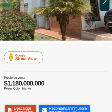
Google
Street View
Precio de venta
$1.180.000.000
Pesos Colombianos
Descargar
Recomendar inmueble
información
por correo electrónico