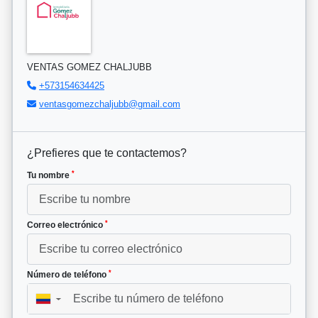
VENTAS GOMEZ CHALJUBB
+573154634425
ventasgomezchaljubb@gmail.com
¿Prefieres que te contactemos?
*
Tu nombre
*
Correo electrónico
*
Número de teléfono
▼