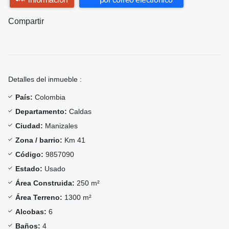
Compartir
Detalles del inmueble :
País:
Colombia
Departamento:
Caldas
Ciudad:
Manizales
Zona / barrio:
Km 41
Código:
9857090
Estado:
Usado
Área Construida:
250 m²
Área Terreno:
1300 m²
Alcobas:
6
Baños:
4