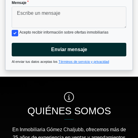
*
Mensaje
Acepto recibir información sobre ofertas inmobiliarias
Enviar mensaje
Al enviar tus datos aceptas los
Términos de servicio y privacidad
QUIÉNES SOMOS
En Inmobiliaria Gómez Chaljubb, ofrecemos más de
25 años de experiencia en ventas y arrendamientos