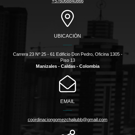
+576068840866
UBICACIÓN
Carrera 23 Nº 25 - 61 Edificio Don Pedro, Oficina 1305 -
Piso 13
Manizales - Caldas - Colombia
EMAIL
coordinaciongomezchaljubb@gmail.com