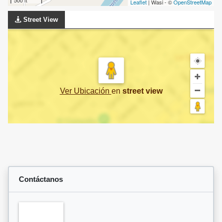
500 ft
Leaflet
| Wasi - ©
OpenStreetMap
Street View
Ver Ubicación
en
street view
Contáctanos