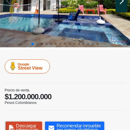
Google
Street View
Precio de venta
$1.200.000.000
Pesos Colombianos
Descargar
Recomendar inmueble
información
por correo electrónico