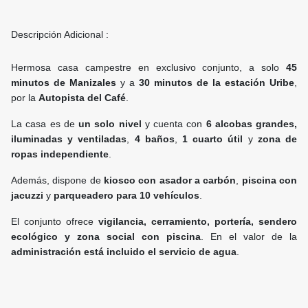
Descripción Adicional :
Hermosa casa campestre en exclusivo conjunto, a solo
45
minutos de Manizales
y a
30 minutos de la estación Uribe
,
por la
Autopista del Café
.
La casa es de
un solo nivel
y cuenta con
6 alcobas grandes,
iluminadas y ventiladas
,
4 baños
,
1 cuarto útil
y
zona de
ropas independiente
.
Además, dispone de
kiosco con asador a carbón
,
piscina con
jacuzzi
y
parqueadero para 10 vehículos
.
El conjunto ofrece
vigilancia, cerramiento, portería, sendero
ecológico y zona social con piscina
. En el valor de la
administración está incluido el servicio de agua
.