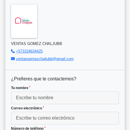
VENTAS GOMEZ CHALJUBB
+573154634425
ventasgomezchaljubb@gmail.com
¿Prefieres que te contactemos?
*
Tu nombre
*
Correo electrónico
*
Número de teléfono