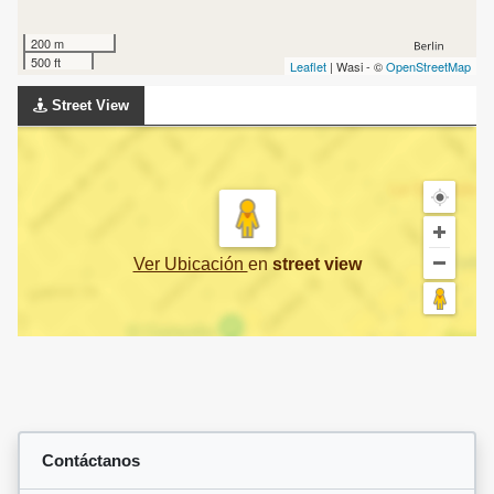
200 m
500 ft
Leaflet
| Wasi - ©
OpenStreetMap
Street View
Ver Ubicación
en
street view
Contáctanos