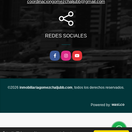
coordinaciongomezchaljubb@gmail.com
REDES SOCIALES
Facebook
Instagram
YouTube
©2026
inmobiliariagomezchaljubb.com
, todos los derechos reservados.
wasi.co
Powered by: