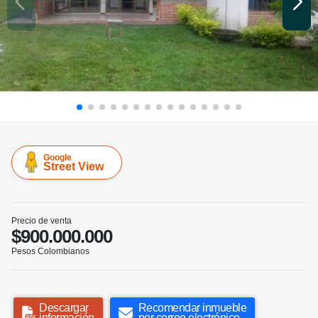
Google
Street View
Precio de venta
$900.000.000
Pesos Colombianos
Descargar
Recomendar inmueble
información
por correo electrónico