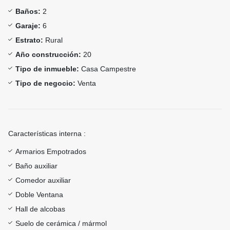
Baños:
2
Garaje:
6
Estrato:
Rural
Año construcción:
20
Tipo de inmueble:
Casa Campestre
Tipo de negocio:
Venta
Características interna :
Armarios Empotrados
Baño auxiliar
Comedor auxiliar
Doble Ventana
Hall de alcobas
Suelo de cerámica / mármol