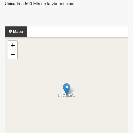
Ubicada a 500 Mts de la vía principal
Mapa
+
−