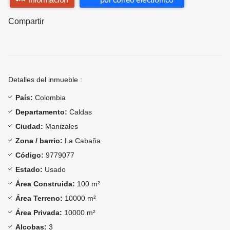
Compartir
Detalles del inmueble :
País:
Colombia
Departamento:
Caldas
Ciudad:
Manizales
Zona / barrio:
La Cabaña
Código:
9779077
Estado:
Usado
Área Construida:
100 m²
Área Terreno:
10000 m²
Área Privada:
10000 m²
Alcobas:
3