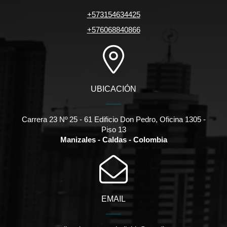
+573154634425
+576068840866
UBICACIÓN
Carrera 23 Nº 25 - 61 Edificio Don Pedro, Oficina 1305 -
Piso 13
Manizales - Caldas - Colombia
EMAIL