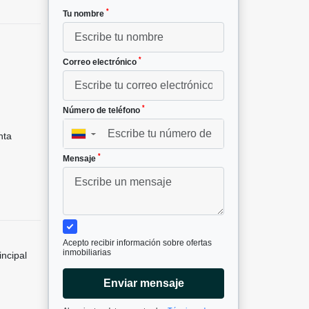
*
Tu nombre
*
Correo electrónico
*
Número de teléfono
nta
▼
*
Mensaje
Acepto recibir información sobre ofertas
inmobiliarias
incipal
Enviar mensaje