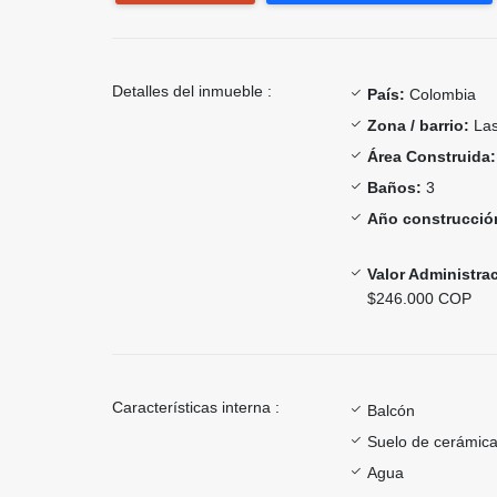
Detalles del inmueble :
País:
Colombia
Zona / barrio:
Las
Área Construida:
Baños:
3
Año construcció
Valor Administra
$246.000 COP
Características interna :
Balcón
Suelo de cerámica
Agua