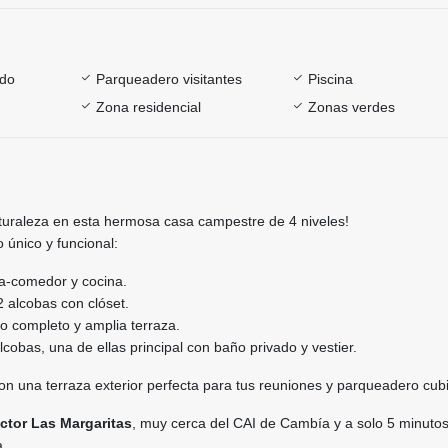
ado
Parqueadero visitantes
Piscina
Zona residencial
Zonas verdes
turaleza en esta hermosa casa campestre de 4 niveles!
 único y funcional:
a-comedor y cocina.
 alcobas con clóset.
 completo y amplia terraza.
lcobas, una de ellas principal con baño privado y vestier.
 una terraza exterior perfecta para tus reuniones y parqueadero cubi
ctor Las Margaritas
, muy cerca del CAI de Cambía y a solo 5 minutos
a.