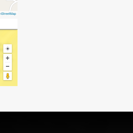
nStreetMap