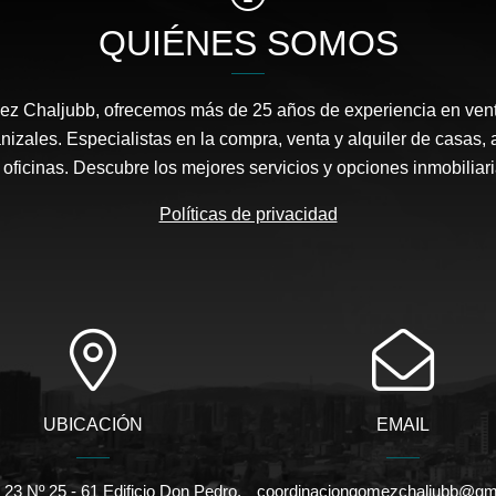
QUIÉNES SOMOS
ez Chaljubb, ofrecemos más de 25 años de experiencia en ven
nizales. Especialistas en la compra, venta y alquiler de casas, 
y oficinas. Descubre los mejores servicios y opciones inmobiliar
Políticas de privacidad
UBICACIÓN
EMAIL
 23 Nº 25 - 61 Edificio Don Pedro,
coordinaciongomezchaljubb@gm