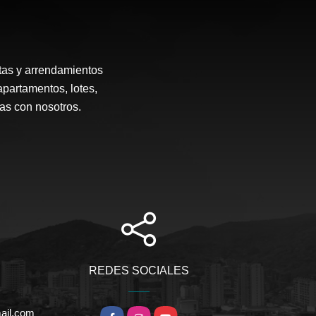
tas y arrendamientos
apartamentos, lotes,
ias con nosotros.
REDES SOCIALES
ail.com
Facebook
Instagram
YouTube