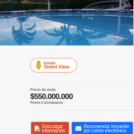
Google
Street View
Precio de venta
$550.000.000
Pesos Colombianos
Descargar
Recomendar inmueble
información
por correo electrónico