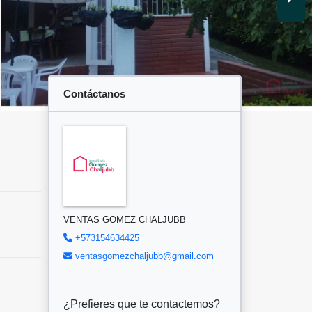
Contáctanos
VENTAS GOMEZ CHALJUBB
+573154634425
ventasgomezchaljubb@gmail.com
¿Prefieres que te contactemos?