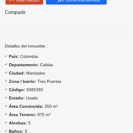
Compartir
Detalles del inmueble :
País:
Colombia
Departamento:
Caldas
Ciudad:
Manizales
Zona / barrio:
Tres Puertas
Código:
9385393
Estado:
Usado
Área Construida:
250 m²
Área Terreno:
975 m²
Alcobas:
5
Baños:
3