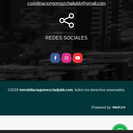
coordinaciongomezchaljubb@gmail.com
REDES SOCIALES
Facebook
Instagram
YouTube
©2026
inmobiliariagomezchaljubb.com
, todos los derechos reservados.
wasi.co
Powered by: