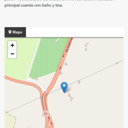
principal cuenta con baño y tina.
Mapa
+
−