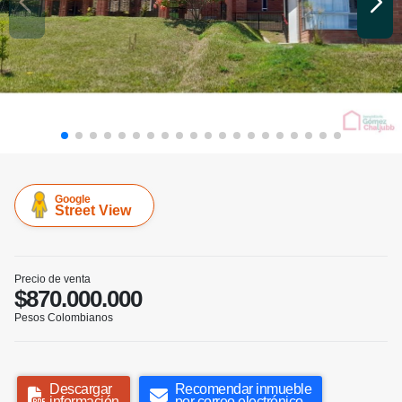
Google
Street View
Precio de venta
$870.000.000
Pesos Colombianos
Descargar
Recomendar inmueble
información
por correo electrónico