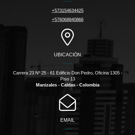
+573154634425
+576068840866
UBICACIÓN
Carrera 23 Nº 25 - 61 Edificio Don Pedro, Oficina 1305 -
Piso 13
Manizales - Caldas - Colombia
EMAIL