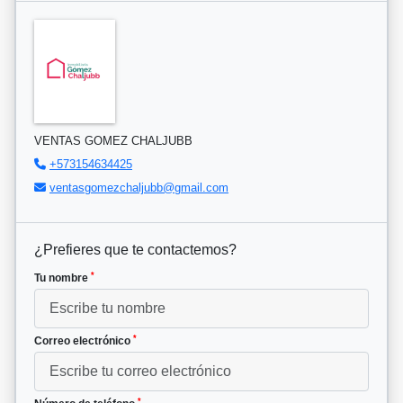
VENTAS GOMEZ CHALJUBB
+573154634425
ventasgomezchaljubb@gmail.com
¿Prefieres que te contactemos?
*
Tu nombre
*
Correo electrónico
*