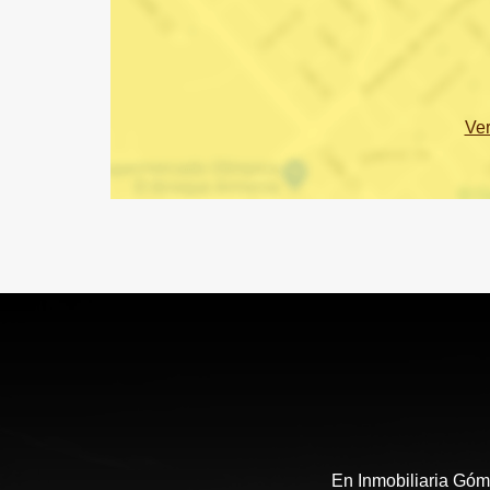
Ve
En Inmobiliaria Góm