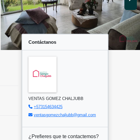
Contáctanos
VENTAS GOMEZ CHALJUBB
+573154634425
ventasgomezchaljubb@gmail.com
¿Prefieres que te contactemos?