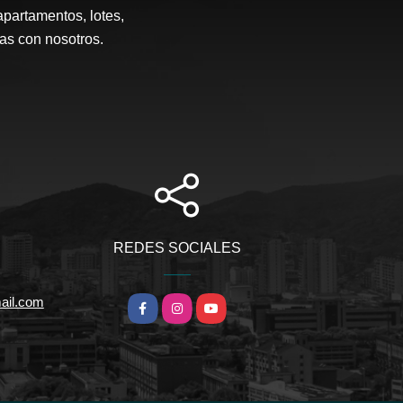
apartamentos, lotes,
ias con nosotros.
REDES SOCIALES
ail.com
Facebook
Instagram
YouTube