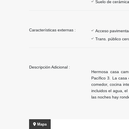
Suelo de cerámica
Características externas :
Acceso paviment
Trans. público ce
Descripción Adicional :
Hermosa casa campe
Pacífico 3. La casa
comedor, cocina inte
incluidos el agua, el
las noches hay rond
Mapa