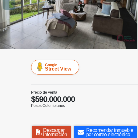
Google
Street View
Precio de venta
$590.000.000
Pesos Colombianos
Descargar
Recomendar inmueble
información
por correo electrónico