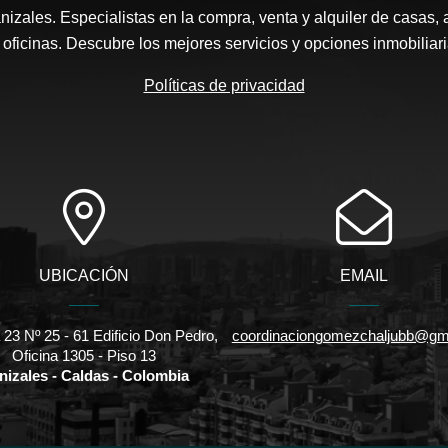
nizales. Especialistas en la compra, venta y alquiler de casas, 
y oficinas. Descubre los mejores servicios y opciones inmobiliar
Políticas de privacidad
UBICACIÓN
EMAIL
 23 Nº 25 - 61 Edificio Don Pedro,
coordinaciongomezchaljubb@gm
Oficina 1305 - Piso 13
nizales - Caldas - Colombia