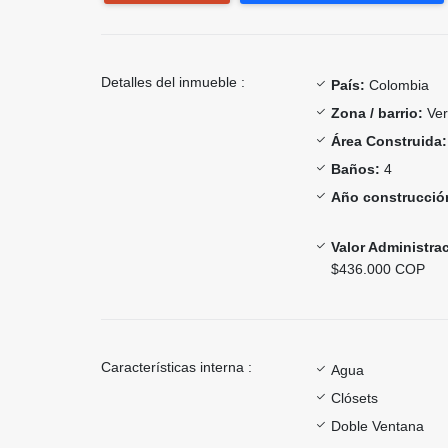
Detalles del inmueble :
País:
Colombia
Zona / barrio:
Ver
Área Construida:
Baños:
4
Año construcció
Valor Administra
$436.000 COP
Características interna :
Agua
Clósets
Doble Ventana