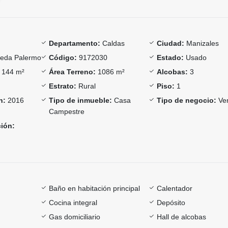
Departamento:
Caldas
Ciudad:
Manizales
eda Palermo
Código:
9172030
Estado:
Usado
144 m²
Área Terreno:
1086 m²
Alcobas:
3
Estrato:
Rural
Piso:
1
n:
2016
Tipo de inmueble:
Casa
Tipo de negocio:
Ve
Campestre
ción:
Baño en habitación principal
Calentador
Cocina integral
Depósito
Gas domiciliario
Hall de alcobas