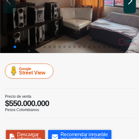
Google
Street View
Precio de venta
$550.000.000
Pesos Colombianos
Descargar
Recomendar inmueble
información
por correo electrónico