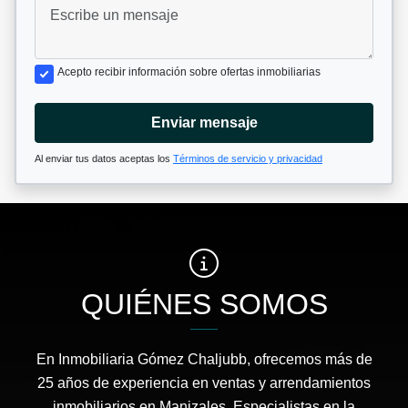
Acepto recibir información sobre ofertas inmobiliarias
Enviar mensaje
Al enviar tus datos aceptas los
Términos de servicio y privacidad
QUIÉNES SOMOS
En Inmobiliaria Gómez Chaljubb, ofrecemos más de
25 años de experiencia en ventas y arrendamientos
inmobiliarios en Manizales. Especialistas en la