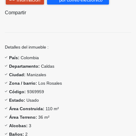
Compartir
Detalles del inmueble :
País:
Colombia
Departamento:
Caldas
Ciudad:
Manizales
Zona / barrio:
Los Rosales
Código:
9369959
Estado:
Usado
Área Construida:
110 m²
Área Terreno:
36 m²
Alcobas:
3
Baños:
2