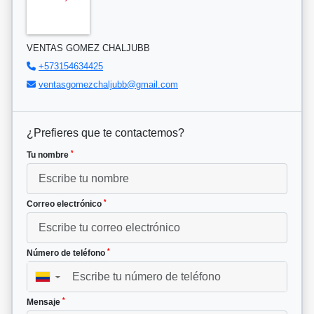
VENTAS GOMEZ CHALJUBB
+573154634425
ventasgomezchaljubb@gmail.com
¿Prefieres que te contactemos?
*
Tu nombre
*
Correo electrónico
*
Número de teléfono
▼
*
Mensaje