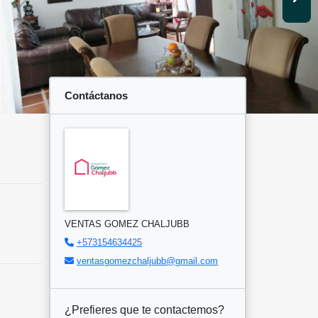
Contáctanos
VENTAS GOMEZ CHALJUBB
+573154634425
ventasgomezchaljubb@gmail.com
¿Prefieres que te contactemos?