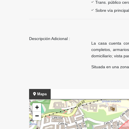
Trans. público ce
Sobre vía principa
Descripción Adicional :
La casa cuenta co
completos, armarios 
domiciliario; vista 
Situada en una zona 
Mapa
+
−