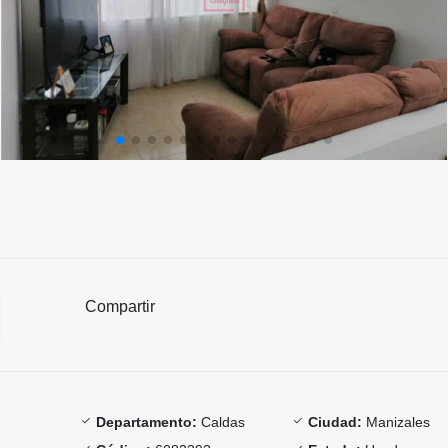
Compartir
Departamento:
Caldas
Ciudad:
Manizales