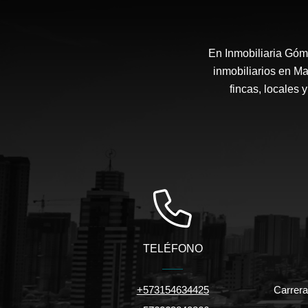
En Inmobiliaria Góm
inmobiliarios en Ma
fincas, locales 
TELÉFONO
+573154634425
Carrera