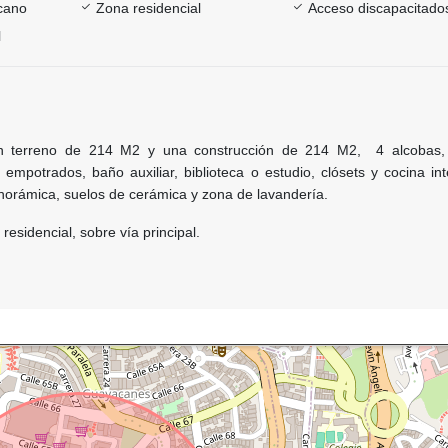
rcano
Zona residencial
Acceso discapacitado
l
n terreno de 214 M2 y una construcción de 214 M2, 4 alcobas,
empotrados, baño auxiliar, biblioteca o estudio, clósets y cocina in
panorámica, suelos de cerámica y zona de lavandería.
residencial, sobre vía principal.