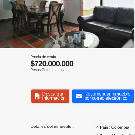
Precio de venta
$720.000.000
Pesos Colombianos
Descargar
Recomendar inmueble
información
por correo electrónico
Detalles del inmueble :
País:
Colombia