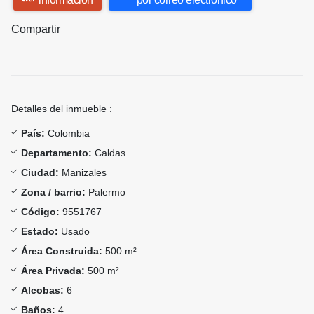
Compartir
Detalles del inmueble :
País:
Colombia
Departamento:
Caldas
Ciudad:
Manizales
Zona / barrio:
Palermo
Código:
9551767
Estado:
Usado
Área Construida:
500 m²
Área Privada:
500 m²
Alcobas:
6
Baños:
4