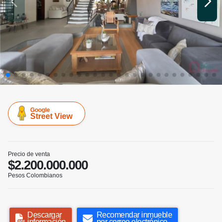
Google
Street View
Precio de venta
$2.200.000.000
Pesos Colombianos
Descargar
Recomendar inmueble
información
por correo electrónico