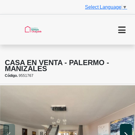
Select Language
▼
CASA EN VENTA - PALERMO -
MANIZALES
Código.
9551767