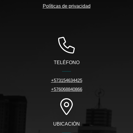
Políticas de privacidad
TELÉFONO
+573154634425
+576068840866
UBICACIÓN