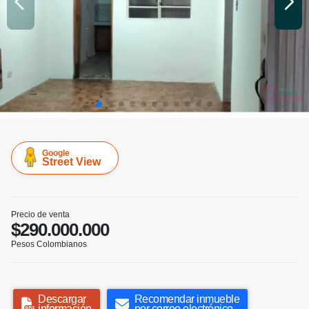
Google
Street View
Precio de venta
$290.000.000
Pesos Colombianos
Descargar
Recomendar inmueble
información
por correo electrónico