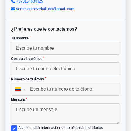
+573154634425
ventasgomezchaljubb@gmail.com
¿Prefieres que te contactemos?
*
Tu nombre
*
Correo electrónico
*
Número de teléfono
▼
*
Mensaje
Acepto recibir información sobre ofertas inmobiliarias