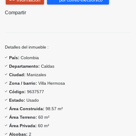
Compartir
Detalles del inmueble :
País:
Colombia
Departamento:
Caldas
Ciudad:
Manizales
Zona / barrio:
Villa Hermosa
Código:
9637577
Estado:
Usado
Área Construida:
98.57 m²
Área Terreno:
60 m²
Área Privada:
60 m²
Alcobas:
2