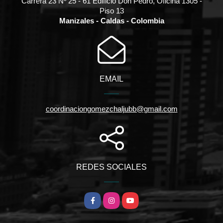
Carrera 23 Nº 25 - 61 Edificio Don Pedro, Oficina 1305 -
Piso 13
Manizales - Caldas - Colombia
EMAIL
coordinaciongomezchaljubb@gmail.com
REDES SOCIALES
Facebook
Instagram
YouTube