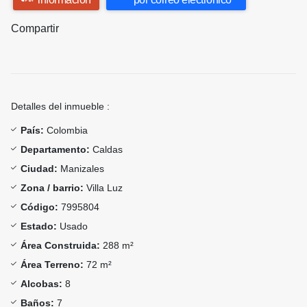
Compartir
Detalles del inmueble :
País:
Colombia
Departamento:
Caldas
Ciudad:
Manizales
Zona / barrio:
Villa Luz
Código:
7995804
Estado:
Usado
Área Construida:
288 m²
Área Terreno:
72 m²
Alcobas:
8
Baños:
7