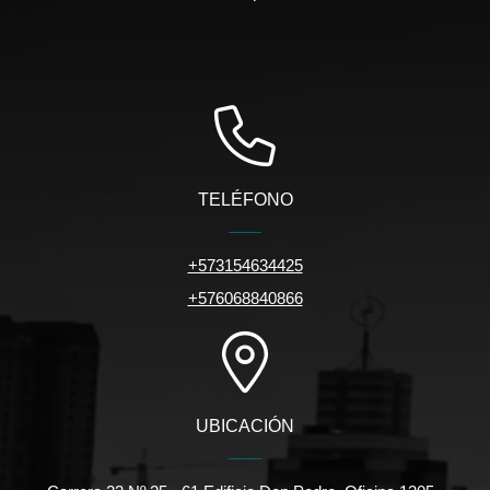
TELÉFONO
+573154634425
+576068840866
UBICACIÓN