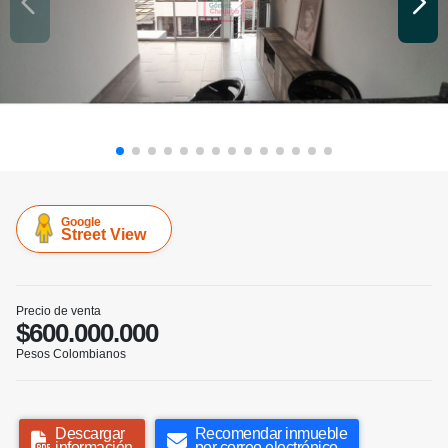
Google
Street View
Precio de venta
$600.000.000
Pesos Colombianos
Descargar
Recomendar inmueble
información
por correo electrónico