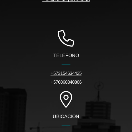
TELÉFONO
+573154634425
+576068840866
UBICACIÓN