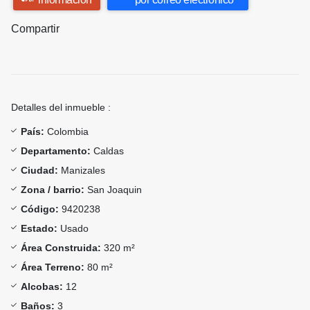
Compartir
Detalles del inmueble :
País:
Colombia
Departamento:
Caldas
Ciudad:
Manizales
Zona / barrio:
San Joaquin
Código:
9420238
Estado:
Usado
Área Construida:
320 m²
Área Terreno:
80 m²
Alcobas:
12
Baños:
3