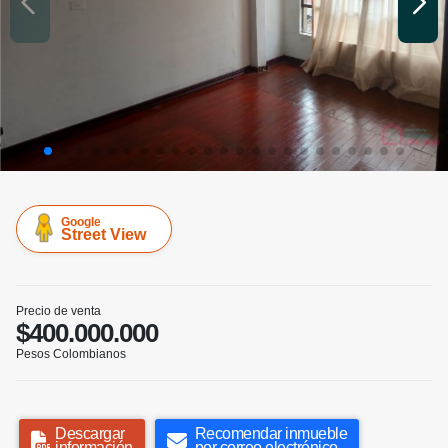
Google
Street View
Precio de venta
$400.000.000
Pesos Colombianos
Descargar
Recomendar inmueble
información
por correo electrónico