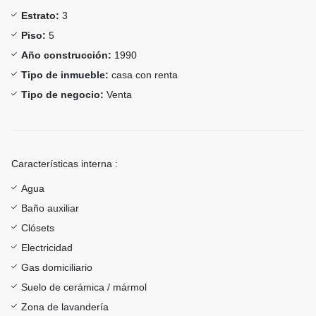
Estrato:
3
Piso:
5
Año construcción:
1990
Tipo de inmueble:
casa con renta
Tipo de negocio:
Venta
Características interna :
Agua
Baño auxiliar
Clósets
Electricidad
Gas domiciliario
Suelo de cerámica / mármol
Zona de lavandería