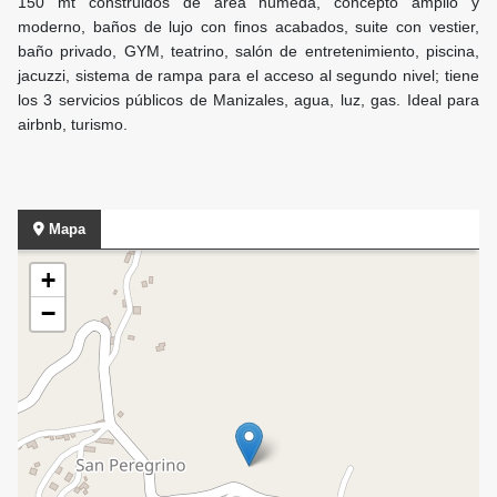
150 mt construidos de área húmeda, concepto amplio y
moderno, baños de lujo con finos acabados, suite con vestier,
baño privado, GYM, teatrino, salón de entretenimiento, piscina,
jacuzzi, sistema de rampa para el acceso al segundo nivel; tiene
los 3 servicios públicos de Manizales, agua, luz, gas. Ideal para
airbnb, turismo.
Mapa
+
−