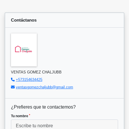
Contáctanos
VENTAS GOMEZ CHALJUBB
+573154634425
ventasgomezchaljubb@gmail.com
¿Prefieres que te contactemos?
*
Tu nombre