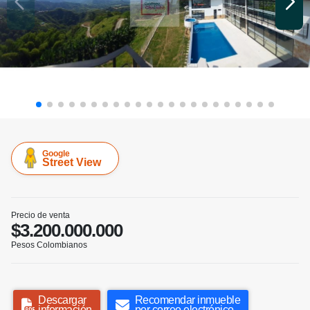
Google
Street View
Precio de venta
$3.200.000.000
Pesos Colombianos
Descargar
Recomendar inmueble
información
por correo electrónico