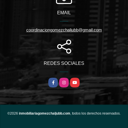
EMAIL
coordinaciongomezchaljubb@gmail.com
REDES SOCIALES
Facebook
Instagram
YouTube
©2026
inmobiliariagomezchaljubb.com
, todos los derechos reservados.