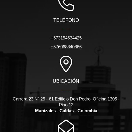
TELÉFONO
+573154634425
+576068840866
UBICACIÓN
Carrera 23 Nº 25 - 61 Edificio Don Pedro, Oficina 1305 -
Piso 13
Manizales - Caldas - Colombia