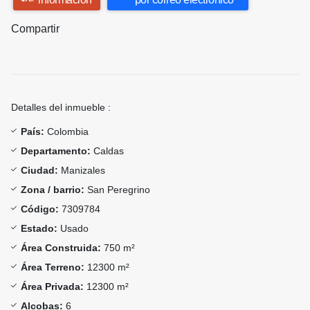
Compartir
Detalles del inmueble :
País:
Colombia
Departamento:
Caldas
Ciudad:
Manizales
Zona / barrio:
San Peregrino
Código:
7309784
Estado:
Usado
Área Construida:
750 m²
Área Terreno:
12300 m²
Área Privada:
12300 m²
Alcobas:
6