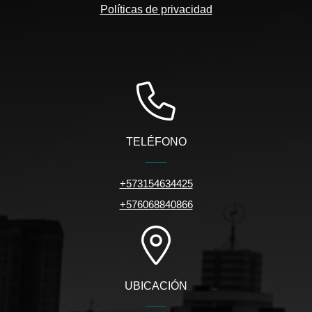
Políticas de privacidad
TELÉFONO
+573154634425
+576068840866
UBICACIÓN