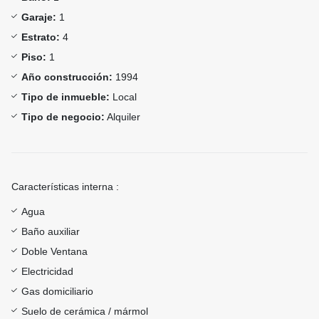
Garaje:
1
Estrato:
4
Piso:
1
Año construcción:
1994
Tipo de inmueble:
Local
Tipo de negocio:
Alquiler
Características interna :
Agua
Baño auxiliar
Doble Ventana
Electricidad
Gas domiciliario
Suelo de cerámica / mármol