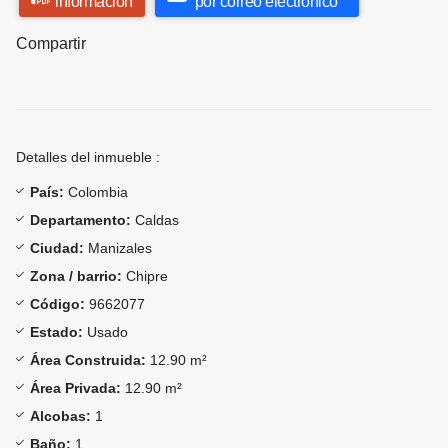
información
por correo electrónico
Compartir
Detalles del inmueble :
País:
Colombia
Departamento:
Caldas
Ciudad:
Manizales
Zona / barrio:
Chipre
Código:
9662077
Estado:
Usado
Área Construida:
12.90 m²
Área Privada:
12.90 m²
Alcobas:
1
Baño:
1