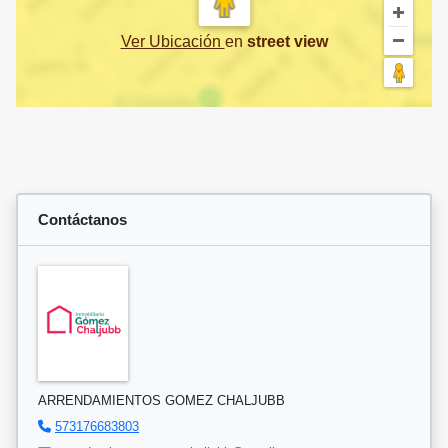
Ver Ubicación
en
street view
Contáctanos
ARRENDAMIENTOS GOMEZ CHALJUBB
573176683803