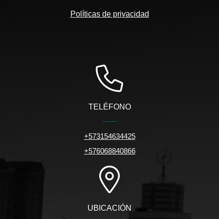
Políticas de privacidad
TELÉFONO
+573154634425
+576068840866
UBICACIÓN