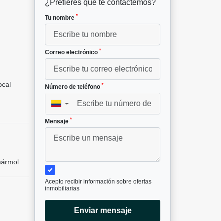
¿Prefieres que te contactemos?
*
Tu nombre
*
Correo electrónico
cal
*
Número de teléfono
▼
*
Mensaje
mármol
Acepto recibir información sobre ofertas
inmobiliarias
Enviar mensaje