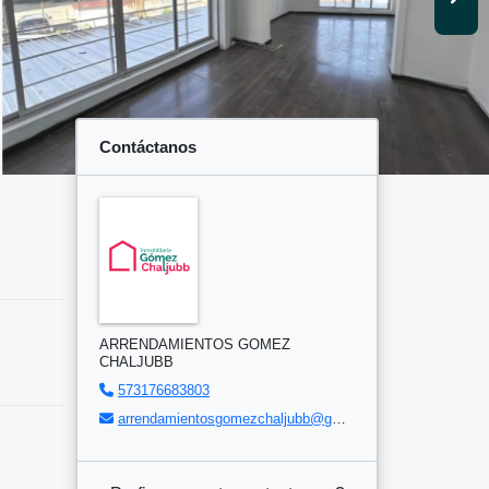
Contáctanos
ARRENDAMIENTOS GOMEZ
CHALJUBB
573176683803
arrendamientosgomezchaljubb@gmail.com