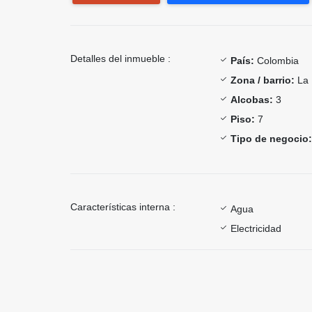
Detalles del inmueble :
País:
Colombia
Zona / barrio:
La 
Alcobas:
3
Piso:
7
Tipo de negocio:
Características interna :
Agua
Electricidad