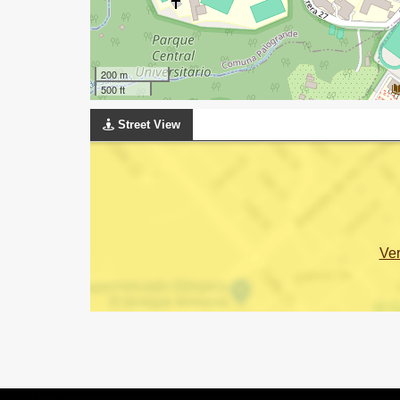
200 m
500 ft
Street View
Ve