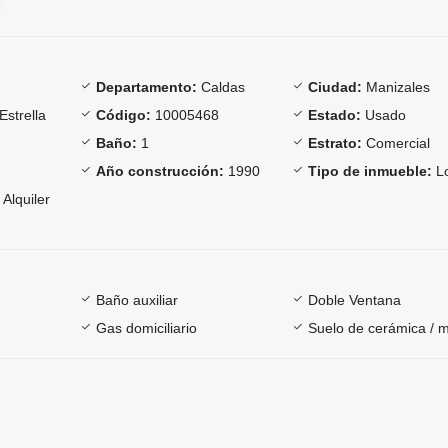
Departamento:
Caldas
Ciudad:
Manizales
Estrella
Código:
10005468
Estado:
Usado
Baño:
1
Estrato:
Comercial
Año construcción:
1990
Tipo de inmueble:
Lo
Alquiler
Baño auxiliar
Doble Ventana
Gas domiciliario
Suelo de cerámica / 