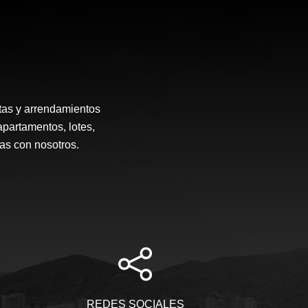
tas y arrendamientos
apartamentos, lotes,
ias con nosotros.
REDES SOCIALES