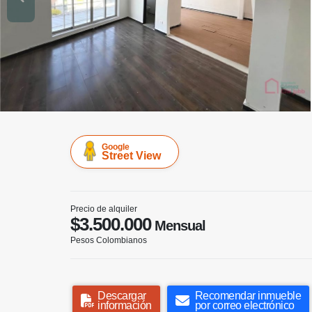
Google
Street View
Precio de alquiler
$3.500.000
Mensual
Pesos Colombianos
Descargar
Recomendar inmueble
información
por correo electrónico