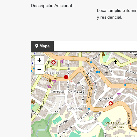
Descripción Adicional :
Local amplio e ilumi
y residencial.
Mapa
+
−