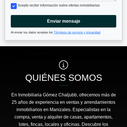
Acepto recibir información sobre ofertas inmobiliarias
Enviar mensaje
Al enviar tus datos aceptas los
Términos de servicio y privacidad
QUIÉNES SOMOS
En Inmobiliaria Gómez Chaljubb, ofrecemos más de
25 años de experiencia en ventas y arrendamientos
inmobiliarios en Manizales. Especialistas en la
compra, venta y alquiler de casas, apartamentos,
lotes, fincas, locales y oficinas. Descubre los