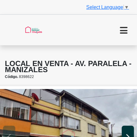
Select Language
▼
LOCAL EN VENTA - AV. PARALELA -
MANIZALES
Código.
8398622