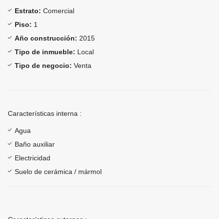
Estrato:
Comercial
Piso:
1
Año construcción:
2015
Tipo de inmueble:
Local
Tipo de negocio:
Venta
Características interna :
Agua
Baño auxiliar
Electricidad
Suelo de cerámica / mármol