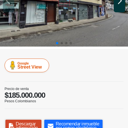
Google
Street View
Precio de venta
$185.000.000
Pesos Colombianos
Descargar
Recomendar inmueble
información
por correo electrónico