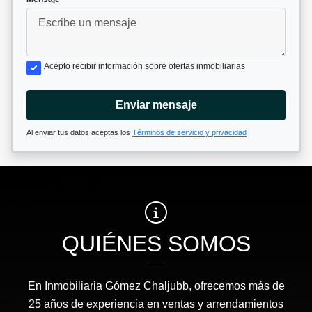
Acepto recibir información sobre ofertas inmobiliarias
Enviar mensaje
Al enviar tus datos aceptas los
Términos de servicio y privacidad
QUIÉNES SOMOS
En Inmobiliaria Gómez Chaljubb, ofrecemos más de
25 años de experiencia en ventas y arrendamientos