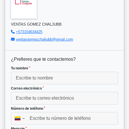
VENTAS GOMEZ CHALJUBB
+573154634425
ventasgomezchaljubb@gmail.com
¿Prefieres que te contactemos?
*
Tu nombre
*
Correo electrónico
*
Número de teléfono
▼
*
Mensaje