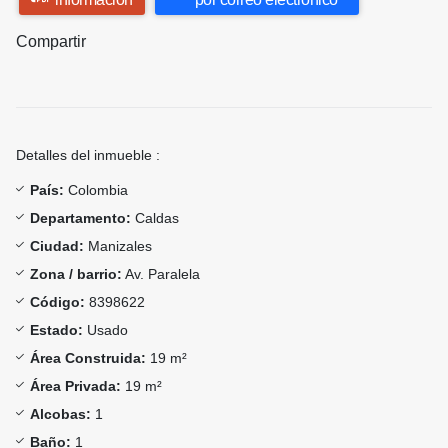
Compartir
Detalles del inmueble :
País:
Colombia
Departamento:
Caldas
Ciudad:
Manizales
Zona / barrio:
Av. Paralela
Código:
8398622
Estado:
Usado
Área Construida:
19 m²
Área Privada:
19 m²
Alcobas:
1
Baño:
1