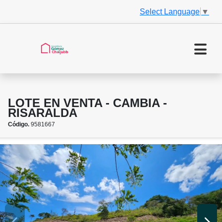
Select Language
▼
LOTE EN VENTA - CAMBIA -
RISARALDA
Código.
9581667