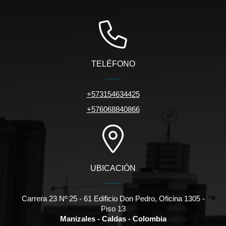
TELÉFONO
+573154634425
+576068840866
UBICACIÓN
Carrera 23 Nº 25 - 61 Edificio Don Pedro, Oficina 1305 -
Piso 13
Manizales - Caldas - Colombia