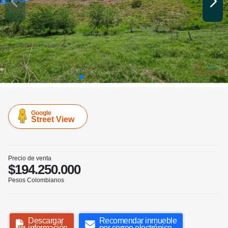
Google
Street View
Precio de venta
$194.250.000
Pesos Colombianos
Descargar
Recomendar inmueble
información
por correo electrónico