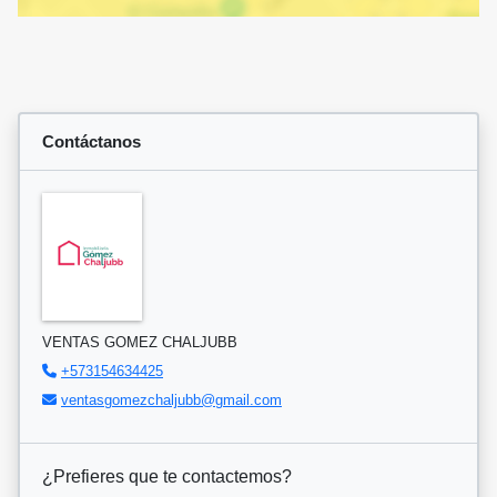
Contáctanos
VENTAS GOMEZ CHALJUBB
+573154634425
ventasgomezchaljubb@gmail.com
¿Prefieres que te contactemos?