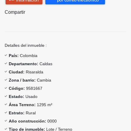
Compartir
Detalles del inmueble :
País:
Colombia
Departamento:
Caldas
Ciudad:
Risaralda
Zona / barrio:
Cambia
Código:
9581667
Estado:
Usado
Área Terreno:
1295 m²
Estrato:
Rural
Año construcción:
0000
Tipo de inmueble:
Lote / Terreno