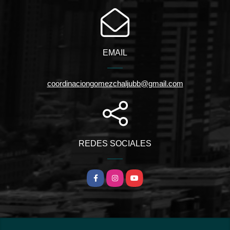
EMAIL
coordinaciongomezchaljubb@gmail.com
REDES SOCIALES
Facebook
Instagram
YouTube