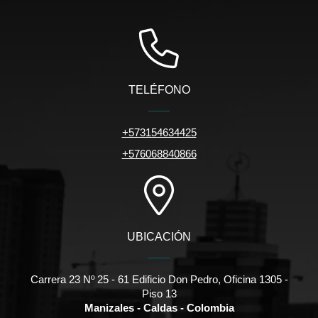
TELÉFONO
+573154634425
+576068840866
UBICACIÓN
Carrera 23 Nº 25 - 61 Edificio Don Pedro, Oficina 1305 -
Piso 13
Manizales - Caldas - Colombia