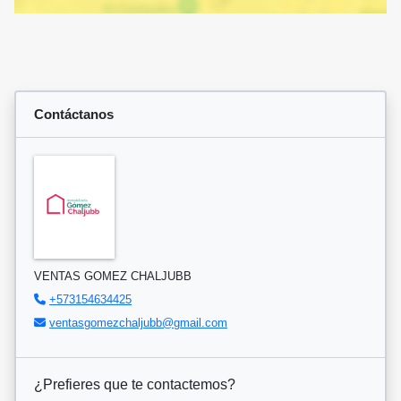
Contáctanos
VENTAS GOMEZ CHALJUBB
+573154634425
ventasgomezchaljubb@gmail.com
¿Prefieres que te contactemos?