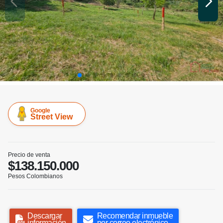
Google
Street View
Precio de venta
$138.150.000
Pesos Colombianos
Descargar
Recomendar inmueble
información
por correo electrónico