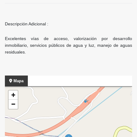
Descripción Adicional :
Excelentes vías de acceso, valorización por desarrollo
inmobiliario, servicios públicos de agua y luz, manejo de aguas
residuales.
Mapa
+
−