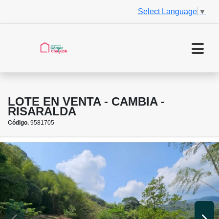
Select Language
▼
LOTE EN VENTA - CAMBIA -
RISARALDA
Código.
9581705