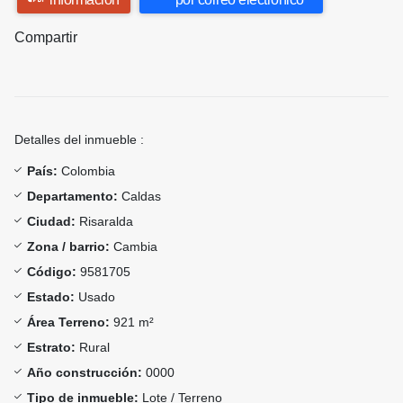
Compartir
Detalles del inmueble :
País:
Colombia
Departamento:
Caldas
Ciudad:
Risaralda
Zona / barrio:
Cambia
Código:
9581705
Estado:
Usado
Área Terreno:
921 m²
Estrato:
Rural
Año construcción:
0000
Tipo de inmueble:
Lote / Terreno