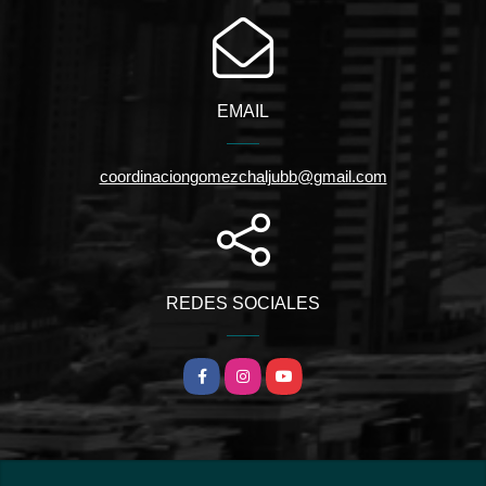
EMAIL
coordinaciongomezchaljubb@gmail.com
REDES SOCIALES
Facebook
Instagram
YouTube