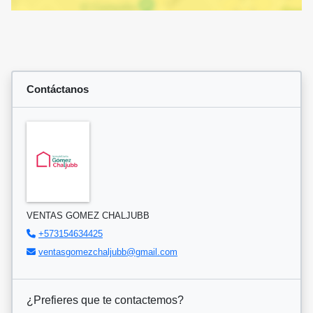
Contáctanos
VENTAS GOMEZ CHALJUBB
+573154634425
ventasgomezchaljubb@gmail.com
¿Prefieres que te contactemos?