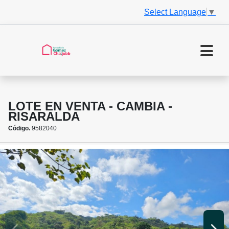
Select Language
▼
LOTE EN VENTA - CAMBIA -
RISARALDA
Código.
9582040