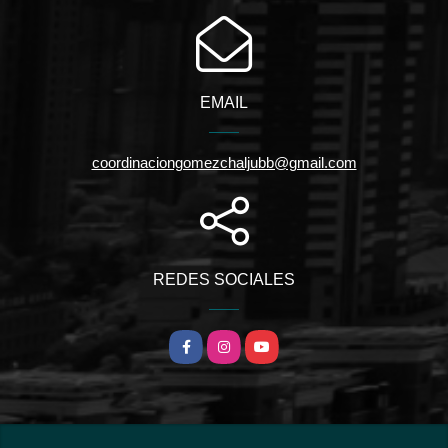
EMAIL
coordinaciongomezchaljubb@gmail.com
REDES SOCIALES
Facebook
Instagram
YouTube