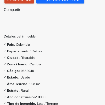
Compartir
Detalles del inmueble :
País:
Colombia
Departamento:
Caldas
Ciudad:
Risaralda
Zona / barrio:
Cambia
Código:
9582040
Estado:
Usado
Área Terreno:
968 m²
Estrato:
Rural
Año construcción:
0000
Tipo de inmueble:
Lote / Terreno