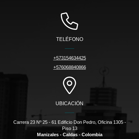
TELÉFONO
+573154634425
+576068840866
UBICACIÓN
Carrera 23 Nº 25 - 61 Edificio Don Pedro, Oficina 1305 -
Piso 13
Manizales - Caldas - Colombia