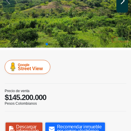
Google
Street View
Precio de venta
$145.200.000
Pesos Colombianos
Descargar
Recomendar inmueble
información
por correo electrónico