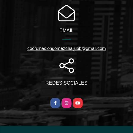
EMAIL
coordinaciongomezchaljubb@gmail.com
REDES SOCIALES
Facebook
Instagram
YouTube