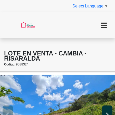
Select Language
▼
LOTE EN VENTA - CAMBIA -
RISARALDA
Código.
9588324