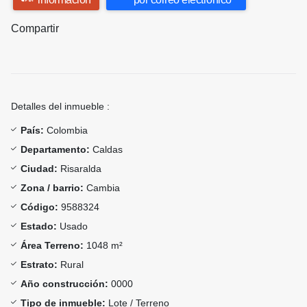
Compartir
Detalles del inmueble :
País:
Colombia
Departamento:
Caldas
Ciudad:
Risaralda
Zona / barrio:
Cambia
Código:
9588324
Estado:
Usado
Área Terreno:
1048 m²
Estrato:
Rural
Año construcción:
0000
Tipo de inmueble:
Lote / Terreno