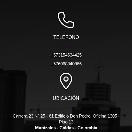
TELÉFONO
+573154634425
+576068840866
UBICACIÓN
Carrera 23 Nº 25 - 61 Edificio Don Pedro, Oficina 1305 -
Piso 13
Manizales - Caldas - Colombia