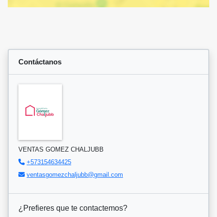
Contáctanos
VENTAS GOMEZ CHALJUBB
+573154634425
ventasgomezchaljubb@gmail.com
¿Prefieres que te contactemos?