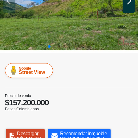
Google
Street View
Precio de venta
$157.200.000
Pesos Colombianos
Descargar
Recomendar inmueble
información
por correo electrónico