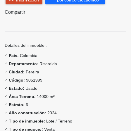
Compartir
Detalles del inmueble :
País:
Colombia
Departamento:
Risaralda
Ciudad:
Pereira
Código:
9051999
Estado:
Usado
Área Terreno:
14000 m²
Estrato:
6
Año construcción:
2024
Tipo de inmueble:
Lote / Terreno
Tipo de negocio:
Venta