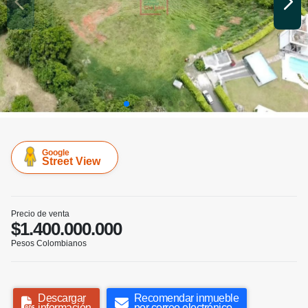
Google
Street View
Precio de venta
$1.400.000.000
Pesos Colombianos
Descargar
Recomendar inmueble
información
por correo electrónico