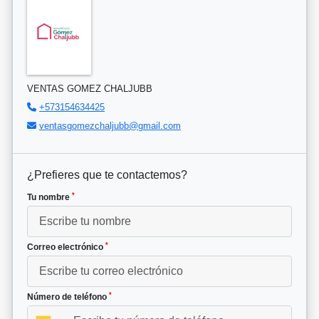
VENTAS GOMEZ CHALJUBB
+573154634425
ventasgomezchaljubb@gmail.com
¿Prefieres que te contactemos?
*
Tu nombre
*
Correo electrónico
*
Número de teléfono