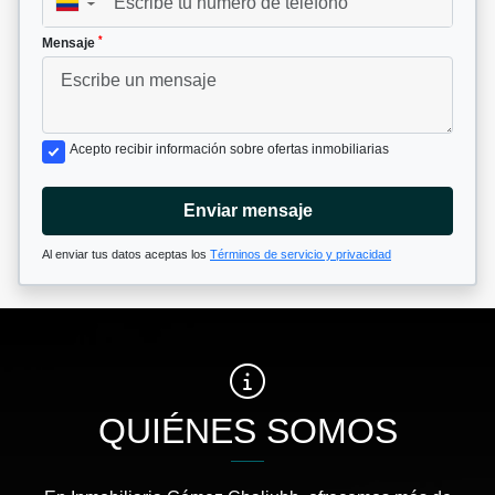
▼
*
Mensaje
Acepto recibir información sobre ofertas inmobiliarias
Enviar mensaje
Al enviar tus datos aceptas los
Términos de servicio y privacidad
QUIÉNES SOMOS