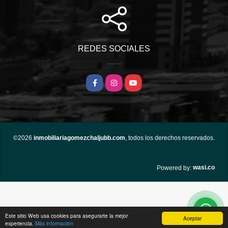
REDES SOCIALES
Facebook
Instagram
YouTube
©2026
inmobiliariagomezchaljubb.com
, todos los derechos reservados.
wasi.co
Powered by:
Este sitio Web usa cookies para asegurarte la mejor
Aceptar
experiencia.
Más información