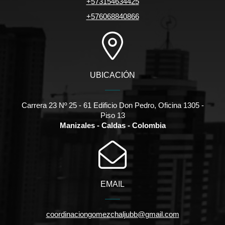
+573154634425
+576068840866
UBICACIÓN
Carrera 23 Nº 25 - 61 Edificio Don Pedro, Oficina 1305 -
Piso 13
Manizales - Caldas - Colombia
EMAIL
coordinaciongomezchaljubb@gmail.com