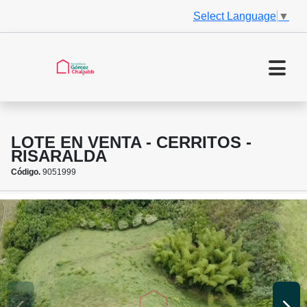
Select Language
▼
LOTE EN VENTA - CERRITOS -
RISARALDA
Código.
9051999