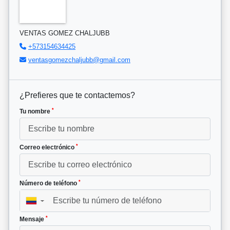
VENTAS GOMEZ CHALJUBB
+573154634425
ventasgomezchaljubb@gmail.com
¿Prefieres que te contactemos?
*
Tu nombre
*
Correo electrónico
*
Número de teléfono
▼
*
Mensaje