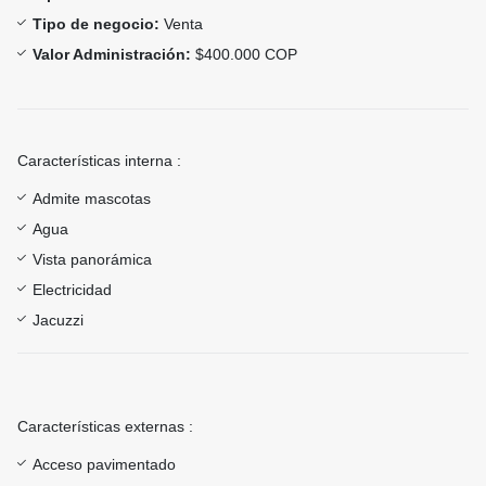
Tipo de negocio:
Venta
Valor Administración:
$400.000 COP
Características interna :
Admite mascotas
Agua
Vista panorámica
Electricidad
Jacuzzi
Características externas :
Acceso pavimentado