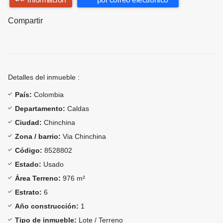
Compartir
Detalles del inmueble :
País:
Colombia
Departamento:
Caldas
Ciudad:
Chinchina
Zona / barrio:
Via Chinchina
Código:
8528802
Estado:
Usado
Área Terreno:
976 m²
Estrato:
6
Año construcción:
1
Tipo de inmueble:
Lote / Terreno