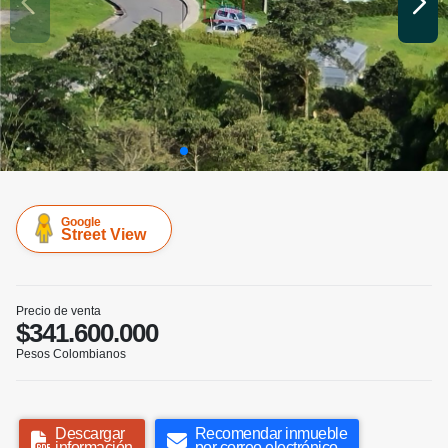
Google
Street View
Precio de venta
$341.600.000
Pesos Colombianos
Descargar
Recomendar inmueble
información
por correo electrónico