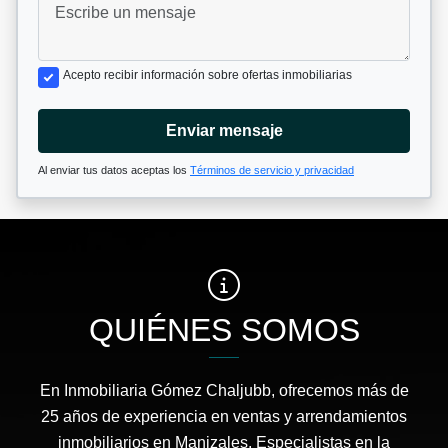
Acepto recibir información sobre ofertas inmobiliarias
Enviar mensaje
Al enviar tus datos aceptas los
Términos de servicio y privacidad
QUIÉNES SOMOS
En Inmobiliaria Gómez Chaljubb, ofrecemos más de
25 años de experiencia en ventas y arrendamientos
inmobiliarios en Manizales. Especialistas en la