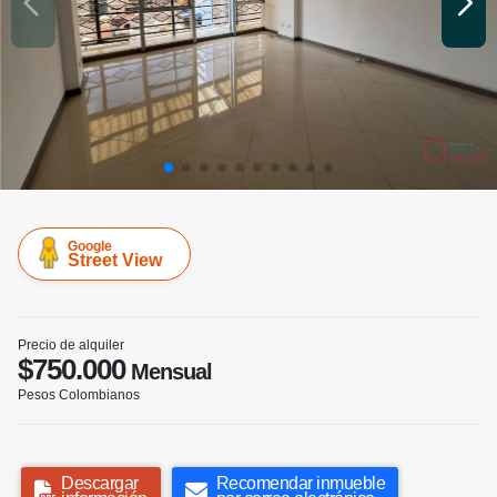
Google
Street View
Precio de alquiler
$750.000
Mensual
Pesos Colombianos
Descargar
Recomendar inmueble