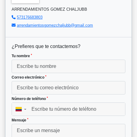
ARRENDAMIENTOS GOMEZ CHALJUBB
573176683803
arrendamientosgomezchaljubb@gmail.com
¿Prefieres que te contactemos?
*
Tu nombre
*
Correo electrónico
*
Número de teléfono
▼
*
Mensaje