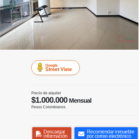
Google
Street View
Precio de alquiler
$1.000.000
Mensual
Pesos Colombianos
Descargar
Recomendar inmueble
información
por correo electrónico