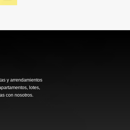
tas y arrendamientos
apartamentos, lotes,
ias con nosotros.