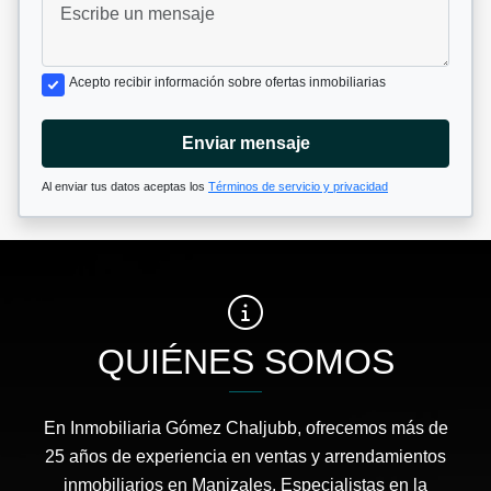
Acepto recibir información sobre ofertas inmobiliarias
Enviar mensaje
Al enviar tus datos aceptas los
Términos de servicio y privacidad
QUIÉNES SOMOS
En Inmobiliaria Gómez Chaljubb, ofrecemos más de
25 años de experiencia en ventas y arrendamientos
inmobiliarios en Manizales. Especialistas en la