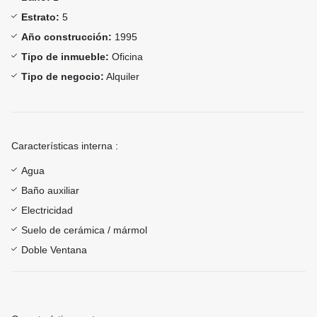
Estrato:
5
Año construcción:
1995
Tipo de inmueble:
Oficina
Tipo de negocio:
Alquiler
Características interna :
Agua
Baño auxiliar
Electricidad
Suelo de cerámica / mármol
Doble Ventana