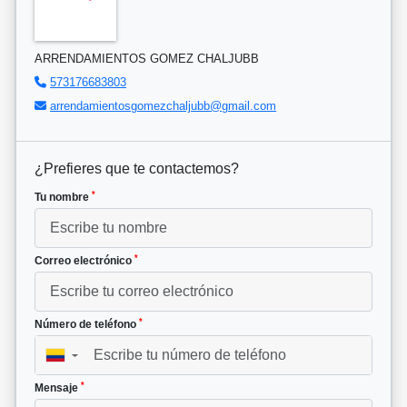
ARRENDAMIENTOS GOMEZ CHALJUBB
573176683803
arrendamientosgomezchaljubb@gmail.com
¿Prefieres que te contactemos?
*
Tu nombre
*
Correo electrónico
*
Número de teléfono
▼
*
Mensaje