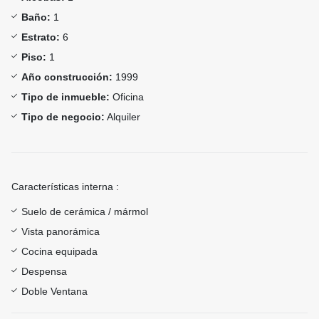
Baño:
1
Estrato:
6
Piso:
1
Año construcción:
1999
Tipo de inmueble:
Oficina
Tipo de negocio:
Alquiler
Características interna :
Suelo de cerámica / mármol
Vista panorámica
Cocina equipada
Despensa
Doble Ventana