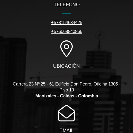
TELÉFONO
+573154634425
+576068840866
UBICACIÓN
Carrera 23 Nº 25 - 61 Edificio Don Pedro, Oficina 1305 -
Piso 13
Manizales - Caldas - Colombia
EMAIL