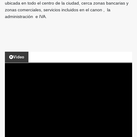
ubicada en todo el centro de la ciudad, cerca zonas bancarias y
zonas comerciales, servicios incluidos en el canon , la
administración e IVA.
Video