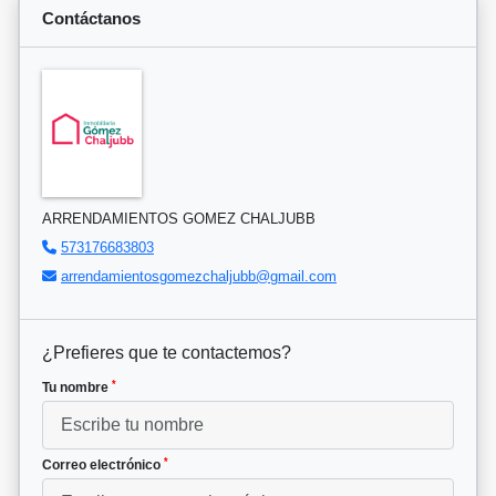
Contáctanos
ARRENDAMIENTOS GOMEZ CHALJUBB
573176683803
arrendamientosgomezchaljubb@gmail.com
¿Prefieres que te contactemos?
*
Tu nombre
*
Correo electrónico