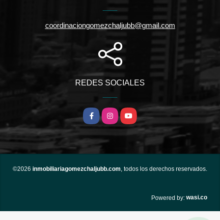
coordinaciongomezchaljubb@gmail.com
REDES SOCIALES
Facebook
Instagram
YouTube
©2026
inmobiliariagomezchaljubb.com
, todos los derechos reservados.
wasi.co
Powered by: