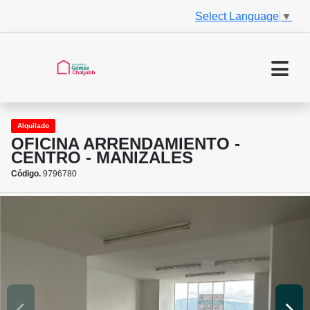
Select Language
▼
Alquilado
OFICINA ARRENDAMIENTO -
CENTRO - MANIZALES
Código.
9796780