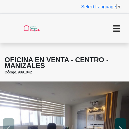
Select Language
▼
OFICINA EN VENTA - CENTRO -
MANIZALES
Código.
9891042