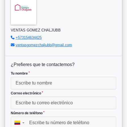
VENTAS GOMEZ CHALJUBB
+573154634425
ventasgomezchaljubb@gmail.com
¿Prefieres que te contactemos?
*
Tu nombre
*
Correo electrónico
*
Número de teléfono
▼