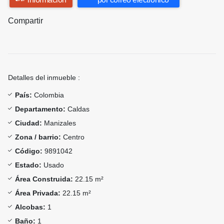
Compartir
Detalles del inmueble :
País:
Colombia
Departamento:
Caldas
Ciudad:
Manizales
Zona / barrio:
Centro
Código:
9891042
Estado:
Usado
Área Construida:
22.15 m²
Área Privada:
22.15 m²
Alcobas:
1
Baño:
1