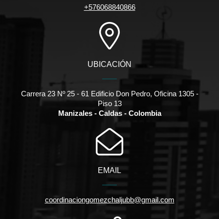
+576068840866
UBICACIÓN
Carrera 23 Nº 25 - 61 Edificio Don Pedro, Oficina 1305 -
Piso 13
Manizales - Caldas - Colombia
EMAIL
coordinaciongomezchaljubb@gmail.com