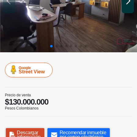
Google
Street View
Precio de venta
$130.000.000
Pesos Colombianos
Descargar
Recomendar inmueble
información
por correo electrónico