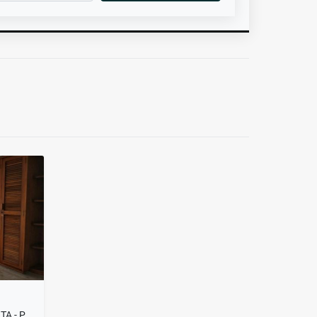
APARTAMENTO DÚPLEX EN VENTA - PALERMO - MANIZALES