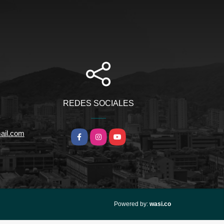
REDES SOCIALES
ail.com
Facebook
Instagram
YouTube
wasi.co
Powered by: