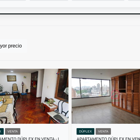
or precio
X
VENTA
DÚPLEX
VENTA
APARTAMENTO DÚPLEX EN VENTA - LAURELES - MANIZALES