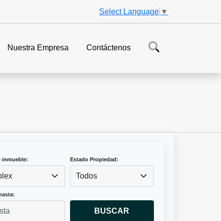
Select Language
▼
Nuestra Empresa
Contáctenos
e inmueble:
Estado Propiedad:
lex
Todos
hasta:
BUSCAR