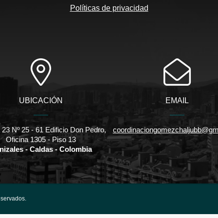
Políticas de privacidad
UBICACIÓN
EMAIL
 23 Nº 25 - 61 Edificio Don Pedro,
coordinaciongomezchaljubb@gm
Oficina 1305 - Piso 13
nizales - Caldas - Colombia
eservados.