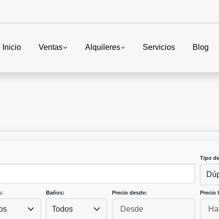
Inicio
Ventas
Alquileres
Servicios
Blog
Tipo d
Dúp
:
Baños:
Precio desde:
Precio 
os
Todos