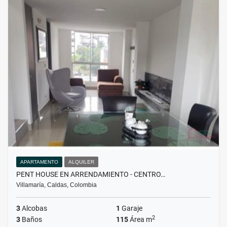
APARTAMENTO
ALQUILER
PENT HOUSE EN ARRENDAMIENTO - CENTRO…
Villamaría, Caldas, Colombia
3
Alcobas
1
Garaje
2
3
Baños
115
Área m