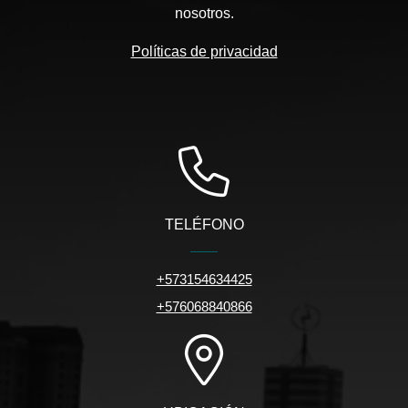
nosotros.
Políticas de privacidad
TELÉFONO
+573154634425
+576068840866