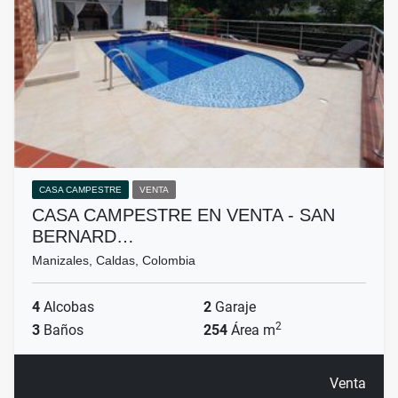
CASA CAMPESTRE
VENTA
CASA CAMPESTRE EN VENTA - SAN
BERNARD…
Manizales, Caldas, Colombia
4
Alcobas
2
Garaje
2
3
Baños
254
Área m
Venta