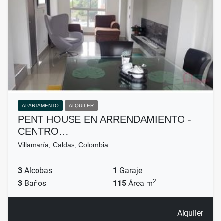
APARTAMENTO
ALQUILER
PENT HOUSE EN ARRENDAMIENTO -
CENTRO…
Villamaría, Caldas, Colombia
3
Alcobas
1
Garaje
2
3
Baños
115
Área m
Alquiler