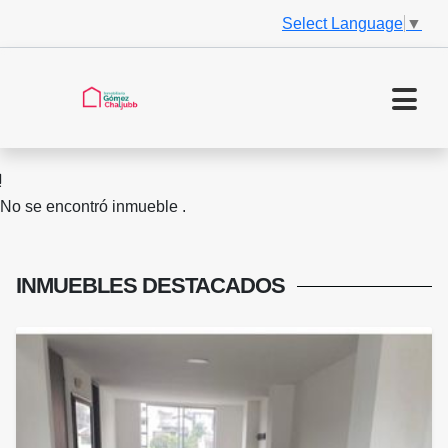
Select Language
▼
No se encontró inmueble .
INMUEBLES
DESTACADOS