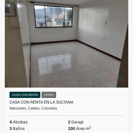
CASA CON RENTA
VENTA
CASA CON RENTA EN LA SULTANA
Manizales, Caldas, Colombia
4
Alcobas
2
Garaje
2
3
Baños
200
Área m