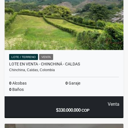
LOTE / TERRENO
VENTA
LOTE EN VENTA - CHINCHINÁ - CALDAS
Chinchina, Caldas, Colombia
0
Alcobas
0
Garaje
0
Baños
Venta
$330.000.000
COP