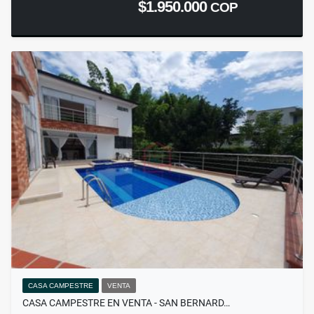
$1.950.000
COP
CASA CAMPESTRE
VENTA
CASA CAMPESTRE EN VENTA - SAN BERNARD…