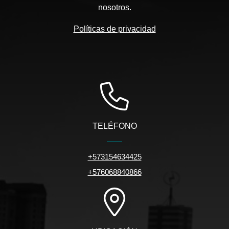
nosotros.
Políticas de privacidad
TELÉFONO
+573154634425
+576068840866