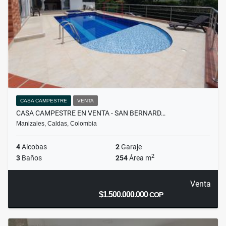
CASA CAMPESTRE
VENTA
CASA CAMPESTRE EN VENTA - SAN BERNARD…
Manizales, Caldas, Colombia
4
Alcobas
2
Garaje
2
3
Baños
254
Área m
Venta
$1.500.000.000
COP