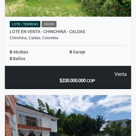
LOTE / TERRENO
VENTA
LOTE EN VENTA - CHINCHINÁ - CALDAS
Chinchina, Caldas, Colombia
0
Alcobas
0
Garaje
0
Baños
Venta
$330.000.000
COP