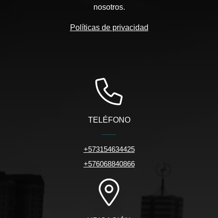
nosotros.
Políticas de privacidad
TELÉFONO
+573154634425
+576068840866