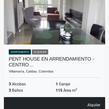
APARTAMENTO
ALQUILER
PENT HOUSE EN ARRENDAMIENTO -
CENTRO…
Villamaría, Caldas, Colombia
3
Alcobas
1
Garaje
2
3
Baños
115
Área m
Alquiler