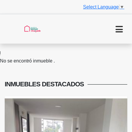
Select Language
▼
No se encontró inmueble .
INMUEBLES
DESTACADOS