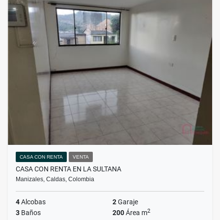
CASA CON RENTA
VENTA
CASA CON RENTA EN LA SULTANA
Manizales, Caldas, Colombia
4
Alcobas
2
Garaje
2
3
Baños
200
Área m