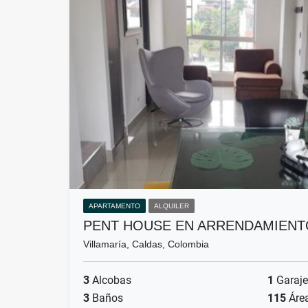
APARTAMENTO
ALQUILER
PENT HOUSE EN ARRENDAMIENTO
Villamaría, Caldas, Colombia
3
Alcobas
1
Garaje
3
Baños
115
Áre