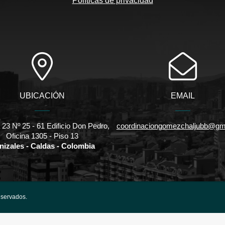
Políticas de privacidad
UBICACIÓN
EMAIL
 23 Nº 25 - 61 Edificio Don Pedro,
coordinaciongomezchaljubb@gm
Oficina 1305 - Piso 13
nizales - Caldas - Colombia
eservados.