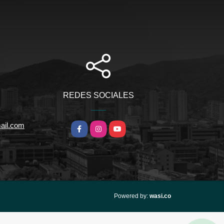
REDES SOCIALES
ail.com
Facebook
Instagram
YouTube
wasi.co
Powered by: