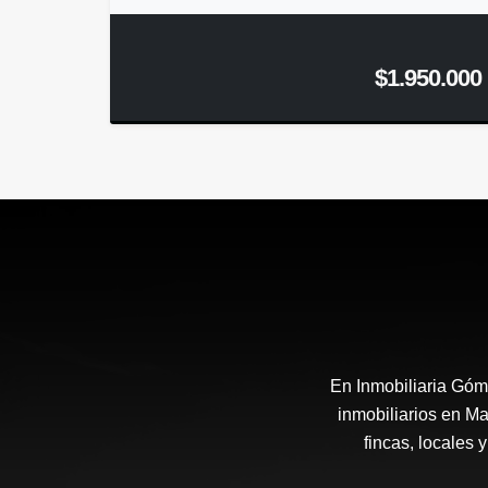
$1.950.000
En Inmobiliaria Góm
inmobiliarios en Ma
fincas, locales 