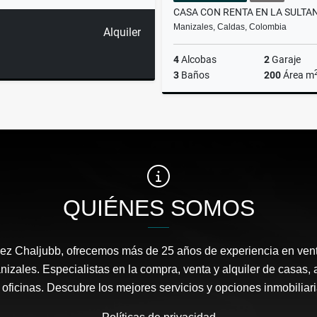
CASA CON RENTA EN LA SULTA
Manizales, Caldas, Colombia
Alquiler
4
Alcobas
2
Garaje
3
Baños
200
Área m
$485.000.000
QUIÉNES SOMOS
ez Chaljubb, ofrecemos más de 25 años de experiencia en ven
nizales. Especialistas en la compra, venta y alquiler de casas, 
y oficinas. Descubre los mejores servicios y opciones inmobiliar