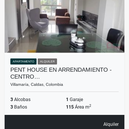
APARTAMENTO
ALQUILER
PENT HOUSE EN ARRENDAMIENTO -
CENTRO…
Villamaría, Caldas, Colombia
3
Alcobas
1
Garaje
2
3
Baños
115
Área m
Alquiler