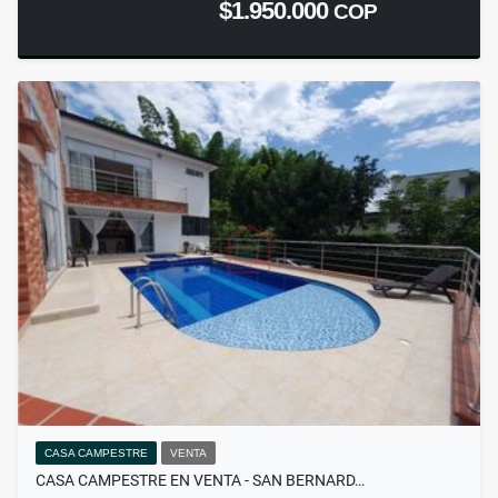
$1.950.000
COP
CASA CAMPESTRE
VENTA
CASA CAMPESTRE EN VENTA - SAN BERNARD…