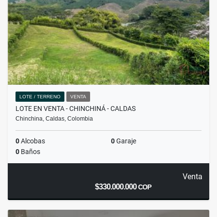
LOTE / TERRENO
VENTA
LOTE EN VENTA - CHINCHINÁ - CALDAS
Chinchina, Caldas, Colombia
0
Alcobas
0
Garaje
0
Baños
Venta
$330.000.000
COP