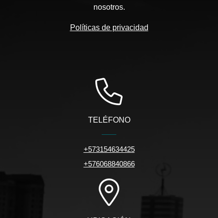
nosotros.
Políticas de privacidad
TELÉFONO
+573154634425
+576068840866