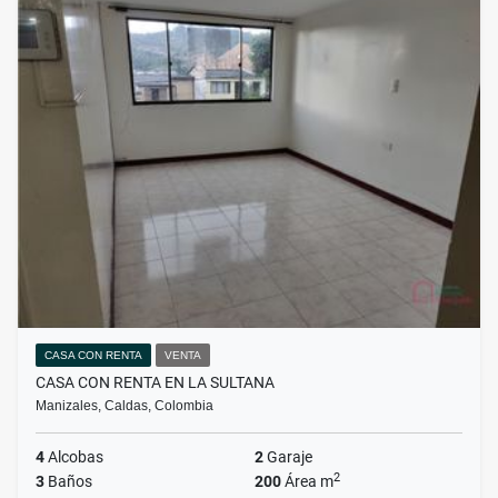
CASA CON RENTA
VENTA
CASA CON RENTA EN LA SULTANA
Manizales, Caldas, Colombia
4
Alcobas
2
Garaje
2
3
Baños
200
Área m