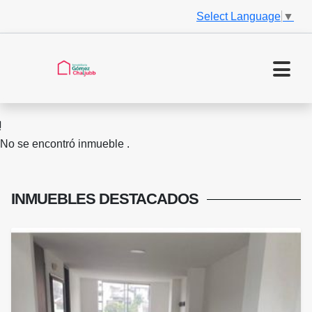
Select Language
▼
No se encontró inmueble .
INMUEBLES
DESTACADOS